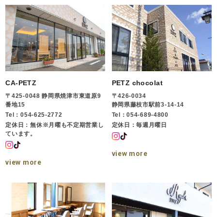
CA-PETZ
PETZ chocolat
〒425-0048 静岡県焼津市東道原9
〒426-0034
番地15
静岡県藤枝市駅前3-14-14
Tel：054-625-2772
Tel：054-689-4800
定休日：無休※月曜も不定期営業し
定休日：毎週月曜日
ています。
view more
view more