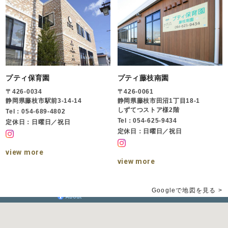
プティ保育園
プティ藤枝南園
〒426-0034
〒426-0061
静岡県藤枝市駅前3-14-14
静岡県藤枝市田沼1丁目18-1
しずてつストア様2階
Tel：054-689-4802
Tel：054-625-9434
定休日：日曜日／祝日
定休日：日曜日／祝日
view more
view more
Googleで地図を見る >