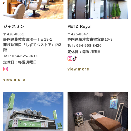
ジャスミン
PETZ Royal
〒426-0061
〒425-0047
静岡県藤枝市田沼一丁目18-1
静岡県焼津市東祢宜島10-8
藤枝駅南口『しずてつストア』内2
Tel：054-908-8420
階
定休日：毎週月曜日
Tel：054-625-9433
定休日：毎週月曜日
view more
view more