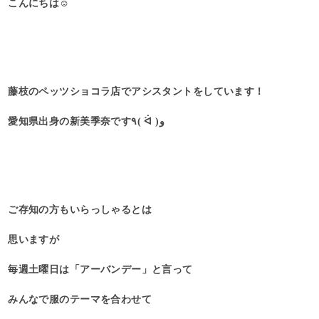
こんにちは☺︎
藤枝のペッツショコラ店でアシスタントをしています！
愛知県出身の新美季奈です٩( ᐛ )و
ご存知の方もいらっしゃるとは
思いますが
毎週土曜日は「アーバンデー」と言って
みんなで服のテーマを合わせて