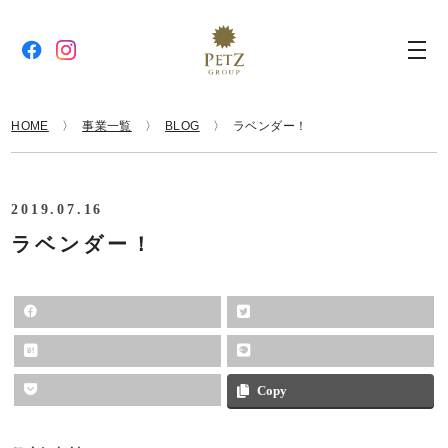
HOME
事業一覧
BLOG
ラベンダー！
2019.07.16
ラベンダー！
Copy