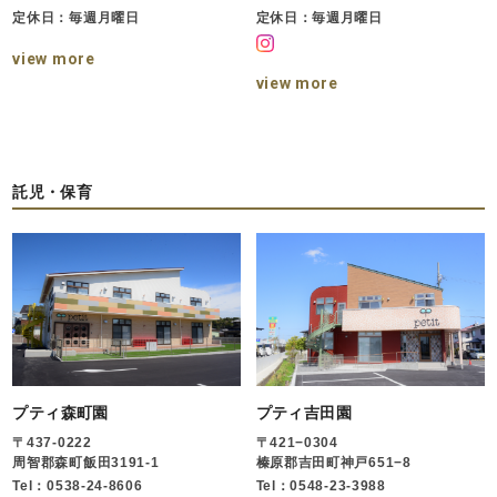
定休日：毎週月曜日
定休日：毎週月曜日
view more
view more
託児・保育
プティ森町園
プティ吉田園
〒437-0222
〒421−0304
周智郡森町飯田3191-1
榛原郡吉田町神戸651−8
Tel：0538-24-8606
Tel：0548-23-3988