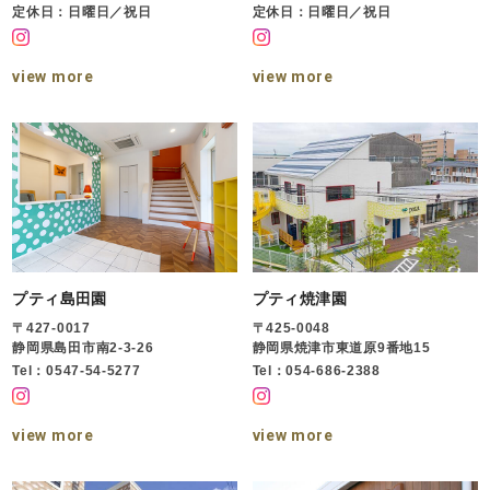
定休日：日曜日／祝日
定休日：日曜日／祝日
view more
view more
プティ島田園
プティ焼津園
〒427-0017
〒425-0048
静岡県島田市南2-3-26
静岡県焼津市東道原9番地15
Tel：0547-54-5277
Tel：054-686-2388
view more
view more