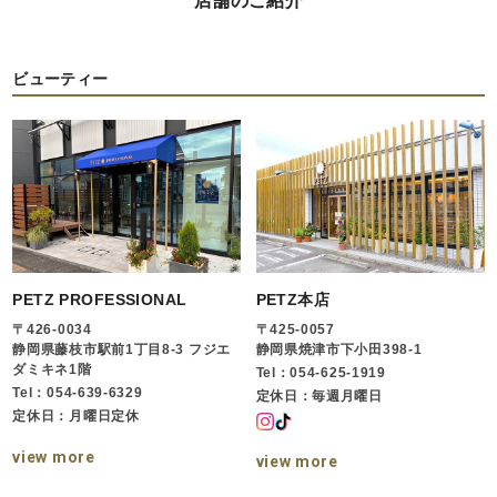
店舗のご紹介
ビューティー
PETZ PROFESSIONAL
PETZ本店
〒426-0034
〒425-0057
静岡県藤枝市駅前1丁目8-3 フジエ
静岡県焼津市下小田398-1
ダミキネ1階
Tel：054-625-1919
Tel：054-639-6329
定休日：毎週月曜日
定休日：月曜日定休
view more
view more