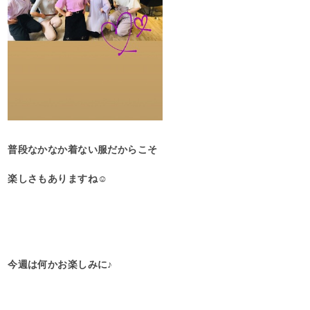
普段なかなか着ない服だからこそ
楽しさもありますね☺︎
今週は何かお楽しみに♪