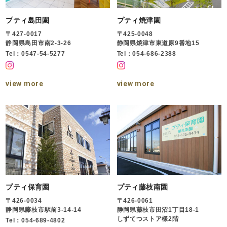
プティ島田園
プティ焼津園
〒427-0017
〒425-0048
静岡県島田市南2-3-26
静岡県焼津市東道原9番地15
Tel：0547-54-5277
Tel：054-686-2388
view more
view more
プティ保育園
プティ藤枝南園
〒426-0034
〒426-0061
静岡県藤枝市駅前3-14-14
静岡県藤枝市田沼1丁目18-1
しずてつストア様2階
Tel：054-689-4802