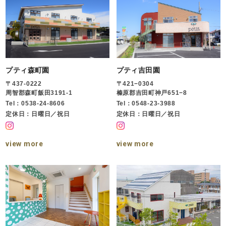
プティ森町園
プティ吉田園
〒437-0222
〒421−0304
周智郡森町飯田3191-1
榛原郡吉田町神戸651−8
Tel：0538-24-8606
Tel：0548-23-3988
定休日：日曜日／祝日
定休日：日曜日／祝日
view more
view more