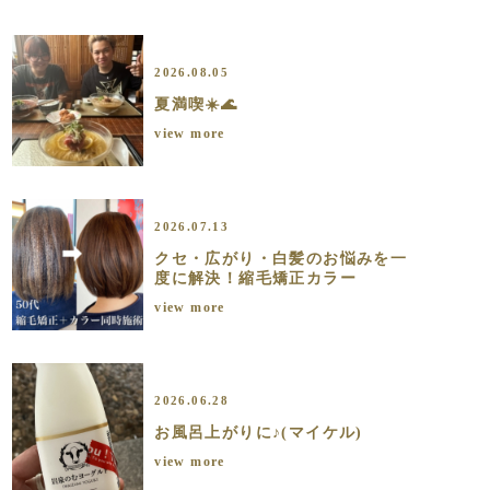
2026.08.05
夏満喫☀️🌊
view more
2026.07.13
クセ・広がり・白髪のお悩みを一
度に解決！縮毛矯正カラー
view more
2026.06.28
お風呂上がりに♪(マイケル)
view more