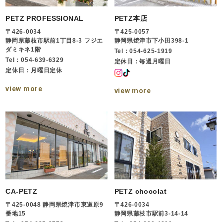
PETZ PROFESSIONAL
PETZ本店
〒426-0034
〒425-0057
静岡県藤枝市駅前1丁目8-3 フジエ
静岡県焼津市下小田398-1
ダミキネ1階
Tel：054-625-1919
Tel：054-639-6329
定休日：毎週月曜日
定休日：月曜日定休
view more
view more
CA-PETZ
PETZ chocolat
〒425-0048 静岡県焼津市東道原9
〒426-0034
番地15
静岡県藤枝市駅前3-14-14