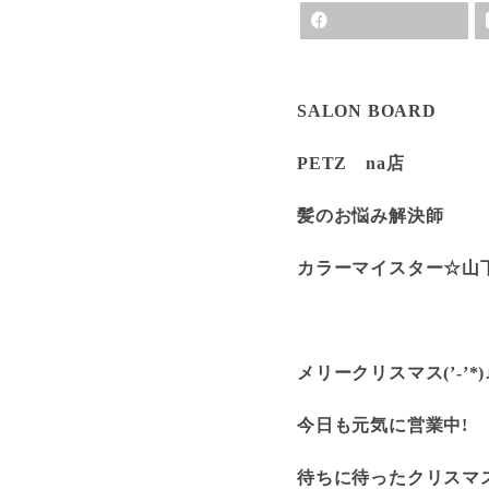
SALON BOARD
PETZ na店
髪のお悩み解決師
カラーマイスター☆山
メリークリスマス(’-’*)
今日も元気に営業中!
待ちに待ったクリスマ