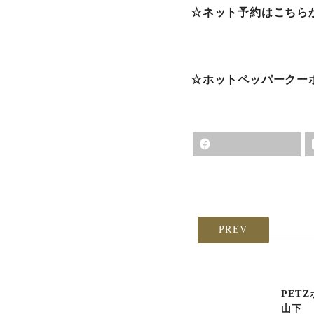
☆ネット予約はこちら
☆ホットペッパークー
PREV
PET
山下