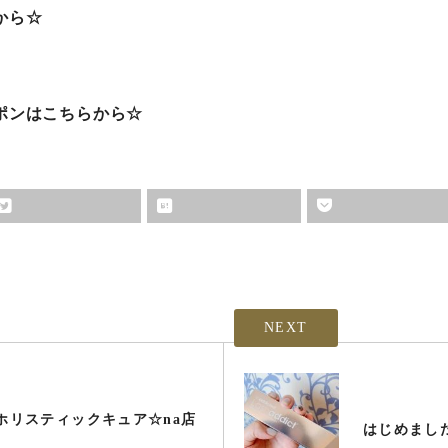
から☆
ポンはこちらから☆
NEXT
Zホリスティックキュア☆na店
はじめまし