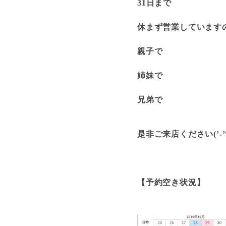
31日まで
休まず営業しています
親子で
姉妹で
兄弟で
是非ご来店ください(’-’*
【予約空き状況】