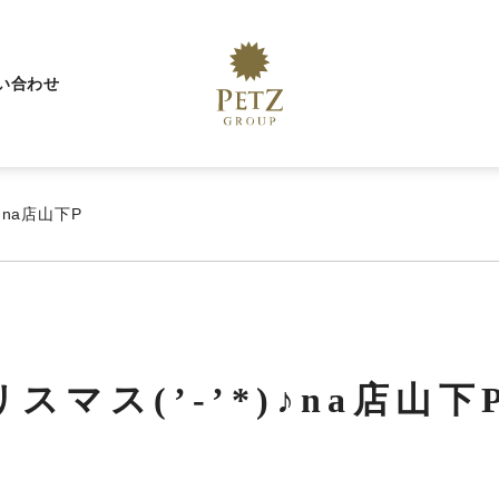
い合わせ
♪na店山下P
スマス(’-’*)♪na店山下