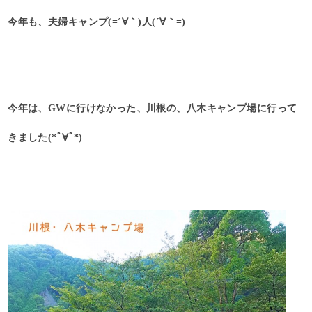
今年も、夫婦キャンプ(=´∀｀)人(´∀｀=)
今年は、GWに行けなかった、川根の、八木キャンプ場に行って
きました(*ﾟ∀ﾟ*)