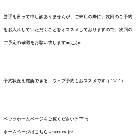
勝手を言って申し訳ありませんが、ご来店の際に、次回のご予約
をお入れしていただくことをオススメしておりますので、次回の
ご予定の確認をお願い致しますm(._.)m
予約状況を確認できる、ウェブ予約もおススメです♪( ´▽｀)
ペッツホームページをご覧ください(*´꒳`*)
ホームページはこちら→petz.co.jp/