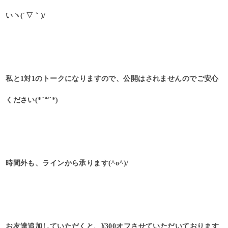
いヽ(´▽｀)/
私と1対1のトークになりますので、公開はされませんのでご安心
ください(*´꒳`*)
時間外も、ラインから承ります(^o^)/
お友達追加していただくと、¥300オフさせていただいております