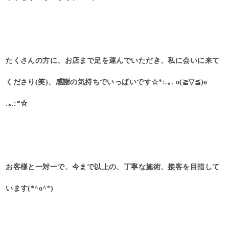
たくさんの方に、お店まで足を運んでいただき、私に会いに来て
くださり(笑)、感謝の気持ちでいっぱいです☆*:.｡. o(≧▽≦)o
.｡.:*☆
お客様と一対一で、今まで以上の、丁寧な施術、接客を目指して
います(*^o^*)