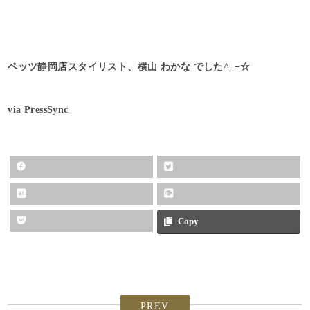
ペッツ静岡店スタイリスト、横山 わかな でした^_−☆
via PressSync
Copy
PREV