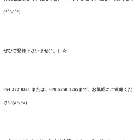
(*ﾟ▽ﾟ*)
ぜひご登録下さいませ(^_−)−☆
054-272-0221 または、070-5250-1265まで、お気軽にご連絡くだ
さい(#^.^#)