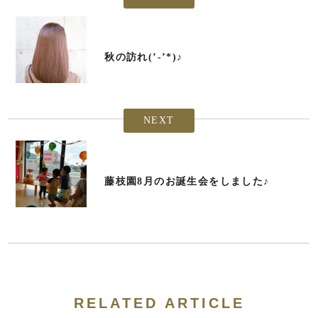
秋の訪れ(’-’*)♪
NEXT
藤枝園8月のお誕生会をしました♪
RELATED ARTICLE