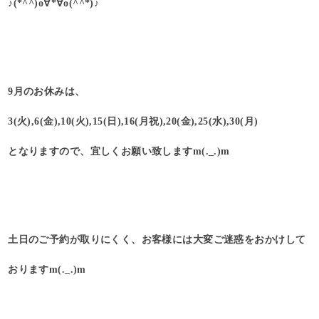
♪(*^^)o∀*∀o(^^*)♪
9月のお休みは、
3(火),6(金),10(火),15(日),16(月祝),20(金),25(水),30(月)
となりますので、宜しくお願い致しますm(._.)m
土日のご予約が取りにくく、お客様には大変ご迷惑をおかけして
おりますm(._.)m