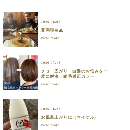
2026.08.05
夏満喫☀️🌊
view more
2026.07.13
クセ・広がり・白髪のお悩みを一
度に解決！縮毛矯正カラー
view more
2026.06.28
お風呂上がりに♪(マイケル)
view more