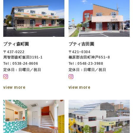
プティ森町園
プティ吉田園
〒437-0222
〒421−0304
周智郡森町飯田3191-1
榛原郡吉田町神戸651−8
Tel：0538-24-8606
Tel：0548-23-3988
定休日：日曜日／祝日
定休日：日曜日／祝日
view more
view more