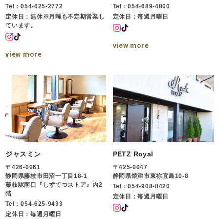
Tel：054-625-2772
Tel：054-689-4800
定休日：無休※月曜も不定期営業し
定休日：毎週月曜日
ています。
view more
view more
ジャスミン
PETZ Royal
〒426-0061
〒425-0047
静岡県藤枝市田沼一丁目18-1
静岡県焼津市東祢宜島10-8
藤枝駅南口『しずてつストア』内2
Tel：054-908-8420
階
定休日：毎週月曜日
Tel：054-625-9433
定休日：毎週月曜日