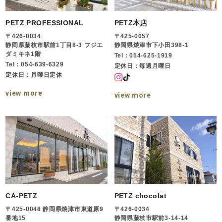
PETZ PROFESSIONAL
PETZ本店
〒426-0034
〒425-0057
静岡県藤枝市駅前1丁目8-3 フジエ
静岡県焼津市下小田398-1
ダミキネ1階
Tel：054-625-1919
Tel：054-639-6329
定休日：毎週月曜日
定休日：月曜日定休
view more
view more
CA-PETZ
PETZ chocolat
〒425-0048 静岡県焼津市東道原9
〒426-0034
番地15
静岡県藤枝市駅前3-14-14