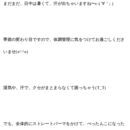
まだまだ、日中は暑くて、汗が出ちゃいますね〜ε-(´∀｀; )
季節の変わり目ですので、体調管理に気をつけてお過ごしくださ
いませ(o^^o)
湿気や、汗で、クセがまとまらなくて困っちゃう(T_T)
でも、全体的にストレートパーマをかけて、ぺったんこになった