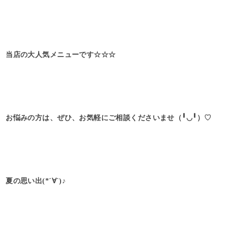
当店の大人気メニューです☆☆☆
お悩みの方は、ぜひ、お気軽にご相談くださいませ（╹◡╹）♡
夏の思い出(*´∀`)♪