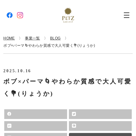
HOME
事業一覧
BLOG
ボブ×パーマ🌀やわらか質感で大人可愛く💐(りょうか)
2025.10.16
ボブ×パーマ🌀やわらか質感で大人可愛
く💐(りょうか)