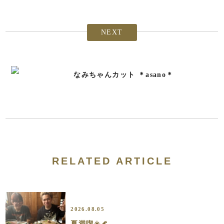
NEXT
なみちゃんカット ＊asano＊
RELATED ARTICLE
2026.08.05
夏満喫☀️🌊