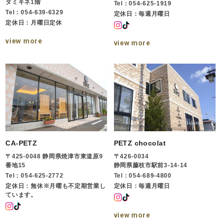
ダミキネ1階
Tel：054-625-1919
Tel：054-639-6329
定休日：毎週月曜日
定休日：月曜日定休
view more
view more
CA-PETZ
PETZ chocolat
〒425-0048 静岡県焼津市東道原9
〒426-0034
番地15
静岡県藤枝市駅前3-14-14
Tel：054-625-2772
Tel：054-689-4800
定休日：無休※月曜も不定期営業し
定休日：毎週月曜日
ています。
view more