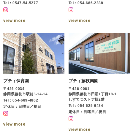
Tel：0547-54-5277
Tel：054-686-2388
view more
view more
プティ保育園
プティ藤枝南園
〒426-0034
〒426-0061
静岡県藤枝市駅前3-14-14
静岡県藤枝市田沼1丁目18-1
しずてつストア様2階
Tel：054-689-4802
Tel：054-625-9434
定休日：日曜日／祝日
定休日：日曜日／祝日
view more
view more