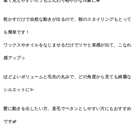
重く見えやすいボブもふんわり軽やかな印象に💫
乾かすだけで自然な動きが出るので、朝のスタイリングもとって
も簡単です！
ワックスやオイルをなじませるだけでツヤと束感が出て、こなれ
感アップ☺️
ほどよいボリュームと毛先の丸みで、どの角度から見ても綺麗な
シルエットに✨
髪に動きを出したい方、直毛でペタンとしやすい方にもおすすめ
です🌿