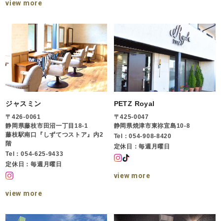
view more
ジャスミン
PETZ Royal
〒426-0061
〒425-0047
静岡県藤枝市田沼一丁目18-1
静岡県焼津市東祢宜島10-8
藤枝駅南口『しずてつストア』内2
Tel：054-908-8420
階
定休日：毎週月曜日
Tel：054-625-9433
定休日：毎週月曜日
view more
view more