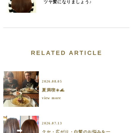
ツヤ髪になりましょう♪
RELATED ARTICLE
2026.08.05
夏満喫☀️🌊
view more
2026.07.13
クセ・広がり・白髪のお悩みを一