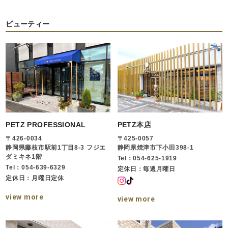
ビューティー
PETZ PROFESSIONAL
PETZ本店
〒426-0034
〒425-0057
静岡県藤枝市駅前1丁目8-3 フジエ
静岡県焼津市下小田398-1
ダミキネ1階
Tel：054-625-1919
Tel：054-639-6329
定休日：毎週月曜日
定休日：月曜日定休
view more
view more