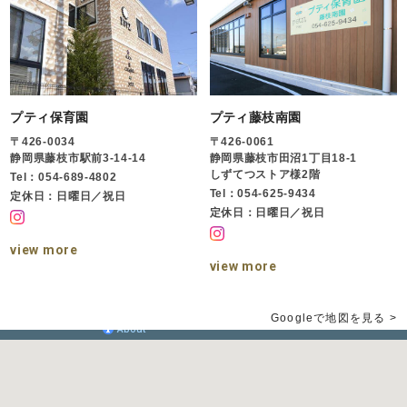
プティ保育園
プティ藤枝南園
〒426-0034
〒426-0061
静岡県藤枝市駅前3-14-14
静岡県藤枝市田沼1丁目18-1
しずてつストア様2階
Tel：054-689-4802
Tel：054-625-9434
定休日：日曜日／祝日
定休日：日曜日／祝日
view more
view more
Googleで地図を見る >