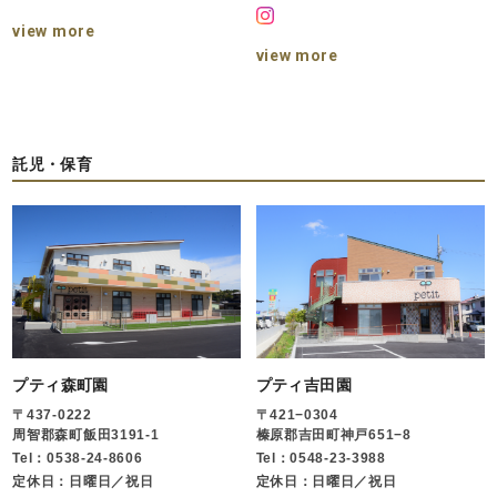
view more
view more
託児・保育
プティ森町園
プティ吉田園
〒437-0222
〒421−0304
周智郡森町飯田3191-1
榛原郡吉田町神戸651−8
Tel：0538-24-8606
Tel：0548-23-3988
定休日：日曜日／祝日
定休日：日曜日／祝日