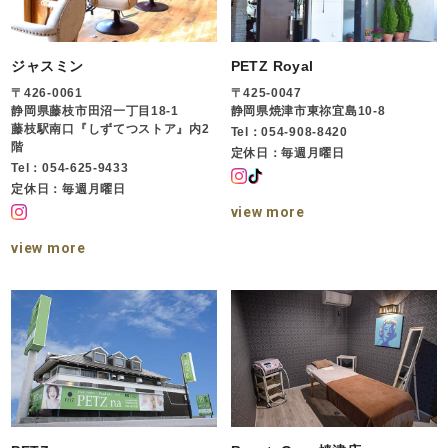
ジャスミン
PETZ Royal
〒426-0061
〒425-0047
静岡県藤枝市田沼一丁目18-1
静岡県焼津市東祢宜島10-8
藤枝駅南口『しずてつストア』内2
Tel：054-908-8420
階
定休日：毎週月曜日
Tel：054-625-9433
定休日：毎週月曜日
view more
view more