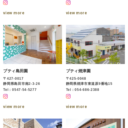
view more
view more
プティ島田園
プティ焼津園
〒427-0017
〒425-0048
静岡県島田市南2-3-26
静岡県焼津市東道原9番地15
Tel：0547-54-5277
Tel：054-686-2388
view more
view more