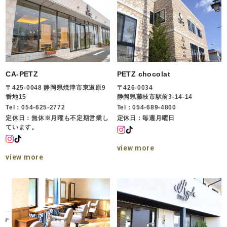
CA-PETZ
PETZ chocolat
〒425-0048 静岡県焼津市東道原9
〒426-0034
番地15
静岡県藤枝市駅前3-14-14
Tel：054-625-2772
Tel：054-689-4800
定休日：無休※月曜も不定期営業し
定休日：毎週月曜日
ています。
view more
view more