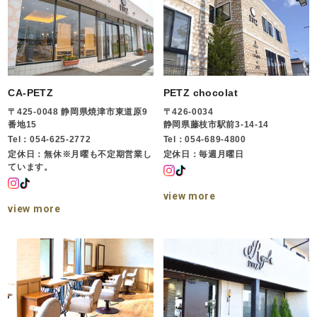
CA-PETZ
PETZ chocolat
〒425-0048 静岡県焼津市東道原9
〒426-0034
番地15
静岡県藤枝市駅前3-14-14
Tel：054-625-2772
Tel：054-689-4800
定休日：無休※月曜も不定期営業し
定休日：毎週月曜日
ています。
view more
view more