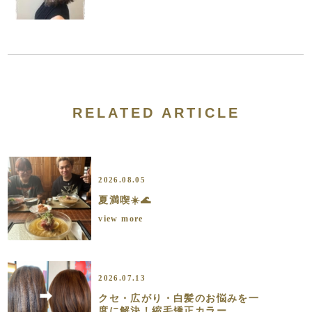
RELATED ARTICLE
2026.08.05
夏満喫☀️🌊
view more
2026.07.13
クセ・広がり・白髪のお悩みを一
度に解決！縮毛矯正カラー