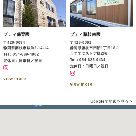
プティ保育園
プティ藤枝南園
〒426-0034
〒426-0061
静岡県藤枝市駅前3-14-14
静岡県藤枝市田沼1丁目18-1
しずてつストア様2階
Tel：054-689-4802
Tel：054-625-9434
定休日：日曜日／祝日
定休日：日曜日／祝日
view more
view more
Googleで地図を見る >