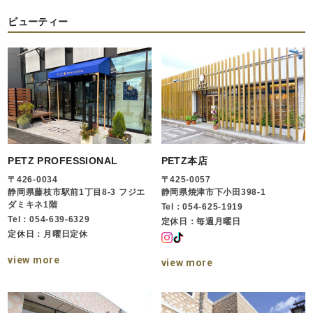
ビューティー
PETZ PROFESSIONAL
PETZ本店
〒426-0034
〒425-0057
静岡県藤枝市駅前1丁目8-3 フジエ
静岡県焼津市下小田398-1
ダミキネ1階
Tel：054-625-1919
Tel：054-639-6329
定休日：毎週月曜日
定休日：月曜日定休
view more
view more