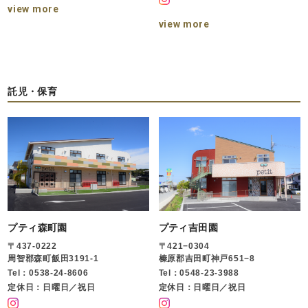
view more
view more
託児・保育
プティ森町園
プティ吉田園
〒437-0222
〒421−0304
周智郡森町飯田3191-1
榛原郡吉田町神戸651−8
Tel：0538-24-8606
Tel：0548-23-3988
定休日：日曜日／祝日
定休日：日曜日／祝日