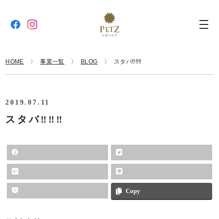
HOME
事業一覧
BLOG
スタバ‼︎‼︎‼︎
2019.07.11
スタバ‼︎‼︎‼︎
Copy