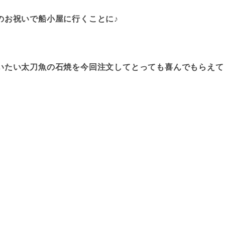
のお祝いで船小屋に行くことに♪
いたい太刀魚の石焼を今回注文してとっても喜んでもらえて