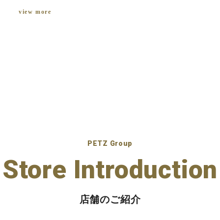
view more
PETZ Group
Store Introduction
店舗のご紹介