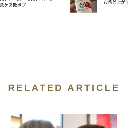
お風呂上がり
負ケヌ艶ボブ
RELATED ARTICLE