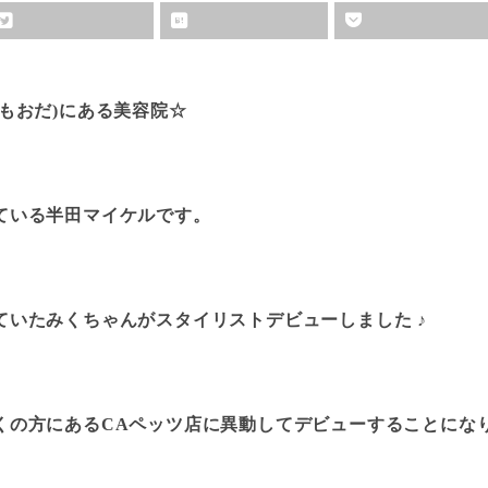
もおだ)にある美容院☆
ている半田マイケルです。
ていたみくちゃんがスタイリストデビューしました ♪
くの方にあるCAペッツ店に異動してデビューすることになり