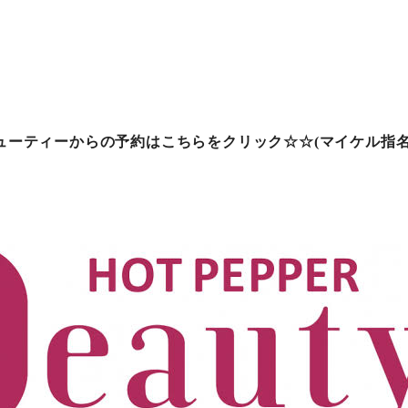
ューティーからの予約はこちらをクリック☆☆(マイケル指