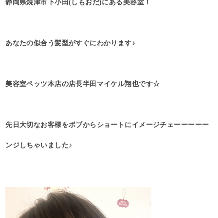
静岡県焼津市下小田(しもおだ)にある美容室！
あなたの似合う髪型がすぐにわかります♪
美容室ペッツ本店の店長半田マイケル翔也です☆
先日大切なお客様をボブからショートにイメージチェーーーーー
ンジしちゃいました♪