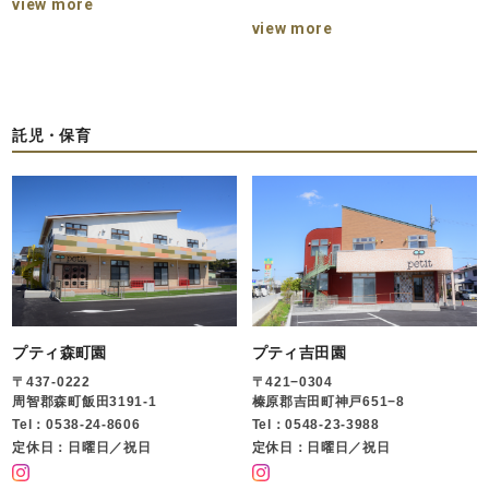
view more
view more
託児・保育
プティ森町園
プティ吉田園
〒437-0222
〒421−0304
周智郡森町飯田3191-1
榛原郡吉田町神戸651−8
Tel：0538-24-8606
Tel：0548-23-3988
定休日：日曜日／祝日
定休日：日曜日／祝日