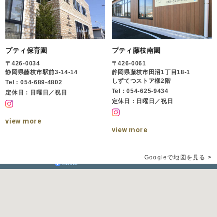
プティ保育園
プティ藤枝南園
〒426-0034
〒426-0061
静岡県藤枝市駅前3-14-14
静岡県藤枝市田沼1丁目18-1
しずてつストア様2階
Tel：054-689-4802
Tel：054-625-9434
定休日：日曜日／祝日
定休日：日曜日／祝日
view more
view more
Googleで地図を見る >