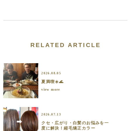
RELATED ARTICLE
2026.08.05
夏満喫☀️🌊
view more
2026.07.13
クセ・広がり・白髪のお悩みを一
度に解決！縮毛矯正カラー