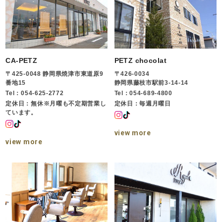
CA-PETZ
PETZ chocolat
〒425-0048 静岡県焼津市東道原9
〒426-0034
番地15
静岡県藤枝市駅前3-14-14
Tel：054-625-2772
Tel：054-689-4800
定休日：無休※月曜も不定期営業し
定休日：毎週月曜日
ています。
view more
view more