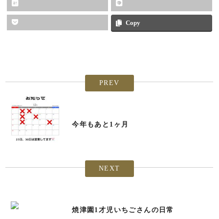
Copy
PREV
今年もあと1ヶ月
NEXT
焼津園1才児いちごさんの日常