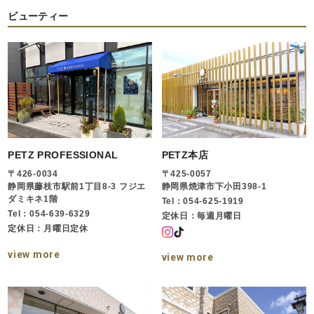
ビューティー
PETZ PROFESSIONAL
PETZ本店
〒426-0034
〒425-0057
静岡県藤枝市駅前1丁目8-3 フジエ
静岡県焼津市下小田398-1
ダミキネ1階
Tel：054-625-1919
Tel：054-639-6329
定休日：毎週月曜日
定休日：月曜日定休
view more
view more