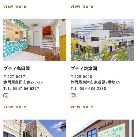
view more
view more
プティ島田園
プティ焼津園
〒427-0017
〒425-0048
静岡県島田市南2-3-26
静岡県焼津市東道原9番地15
Tel：0547-54-5277
Tel：054-686-2388
view more
view more