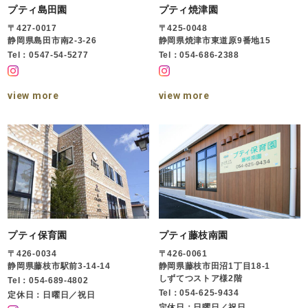
プティ島田園
プティ焼津園
〒427-0017
〒425-0048
静岡県島田市南2-3-26
静岡県焼津市東道原9番地15
Tel：0547-54-5277
Tel：054-686-2388
view more
view more
プティ保育園
プティ藤枝南園
〒426-0034
〒426-0061
静岡県藤枝市駅前3-14-14
静岡県藤枝市田沼1丁目18-1
しずてつストア様2階
Tel：054-689-4802
Tel：054-625-9434
定休日：日曜日／祝日
定休日：日曜日／祝日