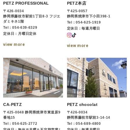
PETZ PROFESSIONAL
PETZ本店
〒426-0034
〒425-0057
静岡県藤枝市駅前1丁目8-3 フジエ
静岡県焼津市下小田398-1
ダミキネ1階
Tel：054-625-1919
Tel：054-639-6329
定休日：毎週月曜日
定休日：月曜日定休
view more
view more
CA-PETZ
PETZ chocolat
〒425-0048 静岡県焼津市東道原9
〒426-0034
番地15
静岡県藤枝市駅前3-14-14
Tel：054-625-2772
Tel：054-689-4800
定休日：無休※月曜も不定期営業し
定休日：毎週月曜日