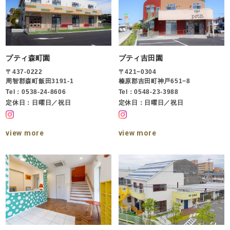
プティ森町園
プティ吉田園
〒437-0222
〒421−0304
周智郡森町飯田3191-1
榛原郡吉田町神戸651−8
Tel：0538-24-8606
Tel：0548-23-3988
定休日：日曜日／祝日
定休日：日曜日／祝日
view more
view more