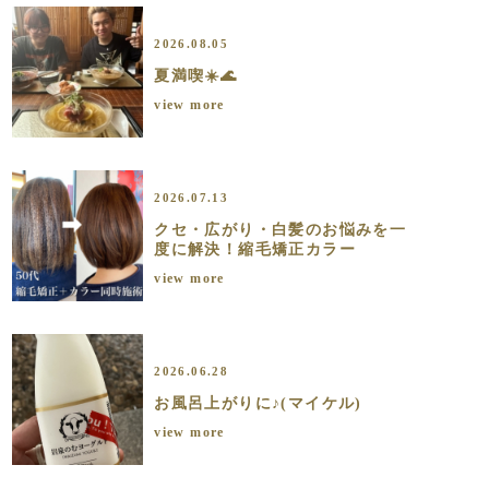
2026.08.05
夏満喫☀️🌊
view more
2026.07.13
クセ・広がり・白髪のお悩みを一
度に解決！縮毛矯正カラー
view more
2026.06.28
お風呂上がりに♪(マイケル)
view more