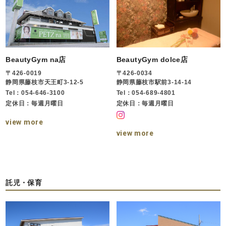
BeautyGym na店
BeautyGym dolce店
〒426-0019
〒426-0034
静岡県藤枝市天王町3-12-5
静岡県藤枝市駅前3-14-14
Tel：054-646-3100
Tel：054-689-4801
定休日：毎週月曜日
定休日：毎週月曜日
view more
view more
託児・保育