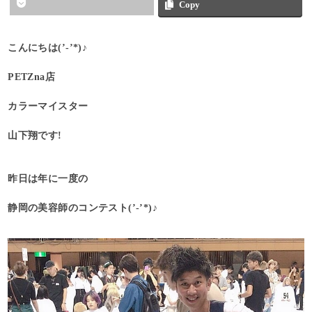
Copy
こんにちは(’-’*)♪
PETZna店
カラーマイスター
山下翔です!
昨日は年に一度の
静岡の美容師のコンテスト(’-’*)♪