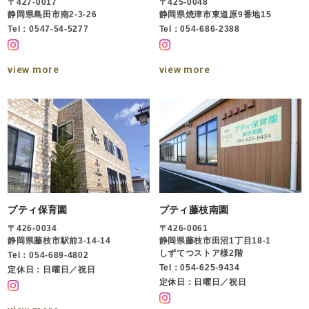
〒427-0017
〒425-0048
静岡県島田市南2-3-26
静岡県焼津市東道原9番地15
Tel：0547-54-5277
Tel：054-686-2388
view more
view more
プティ保育園
プティ藤枝南園
〒426-0034
〒426-0061
静岡県藤枝市駅前3-14-14
静岡県藤枝市田沼1丁目18-1
しずてつストア様2階
Tel：054-689-4802
Tel：054-625-9434
定休日：日曜日／祝日
定休日：日曜日／祝日