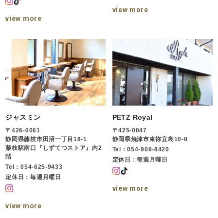
view more
view more
ジャスミン
PETZ Royal
〒426-0061
〒425-0047
静岡県藤枝市田沼一丁目18-1
静岡県焼津市東祢宜島10-8
藤枝駅南口『しずてつストア』内2
Tel：054-908-8420
階
定休日：毎週月曜日
Tel：054-625-9433
定休日：毎週月曜日
view more
view more