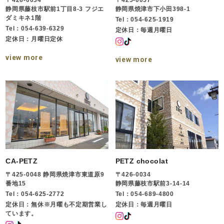
静岡県藤枝市駅前1丁目8-3 フジエ
静岡県焼津市下小田398-1
ダミキネ1階
Tel：054-625-1919
Tel：054-639-6329
定休日：毎週月曜日
定休日：月曜日定休
view more
view more
CA-PETZ
PETZ chocolat
〒425-0048 静岡県焼津市東道原9
〒426-0034
番地15
静岡県藤枝市駅前3-14-14
Tel：054-625-2772
Tel：054-689-4800
定休日：無休※月曜も不定期営業し
定休日：毎週月曜日
ています。