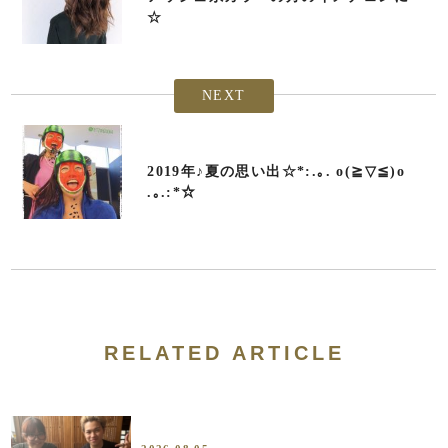
☆
NEXT
2019年♪夏の思い出☆*:.｡. o(≧▽≦)o
.｡.:*☆
RELATED ARTICLE