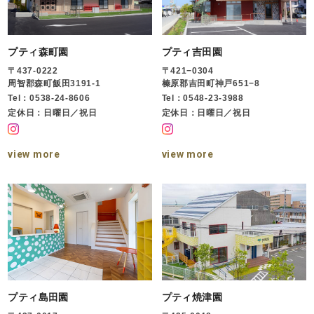
プティ森町園
プティ吉田園
〒437-0222
〒421−0304
周智郡森町飯田3191-1
榛原郡吉田町神戸651−8
Tel：0538-24-8606
Tel：0548-23-3988
定休日：日曜日／祝日
定休日：日曜日／祝日
view more
view more
プティ島田園
プティ焼津園