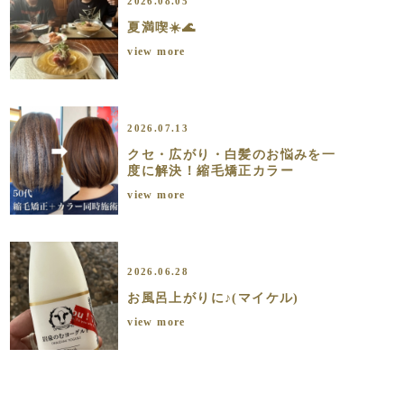
2026.08.05
夏満喫☀️🌊
view more
2026.07.13
クセ・広がり・白髪のお悩みを一
度に解決！縮毛矯正カラー
view more
2026.06.28
お風呂上がりに♪(マイケル)
view more