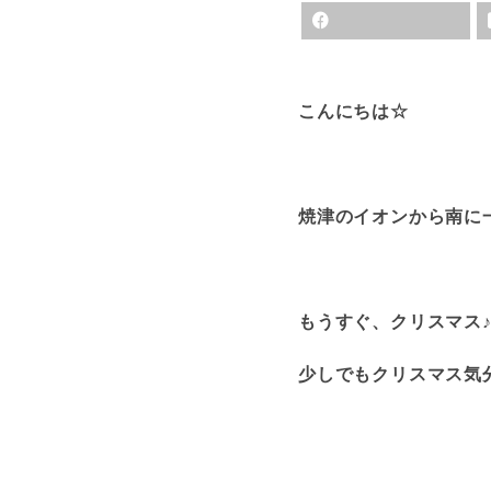
こんにちは☆
焼津のイオンから南に一
もうすぐ、クリスマス♪(
少しでもクリスマス気