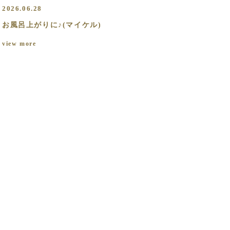
2026.06.28
お風呂上がりに♪(マイケル)
view more