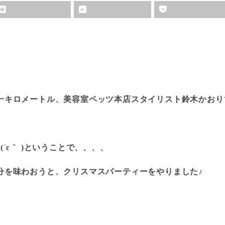
キロメートル、美容室ペッツ本店スタイリスト鈴木かおりです
´ε｀ )ということで、、、、
分を味わおうと、クリスマスパーティーをやりました♪