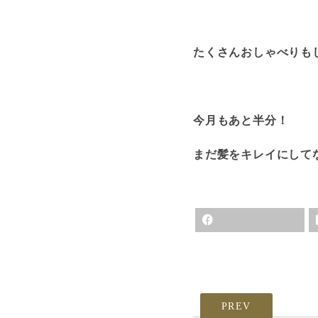
たくさんおしゃべりもし
今月もあと半分！
まだ髪をキレイにして
PREV