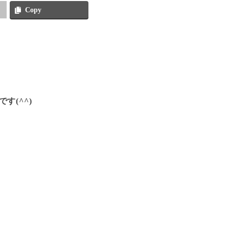
Copy
(^^)