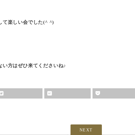
て楽しい会でした(^ ^)
ない方はぜひ来てくださいね♪
NEXT