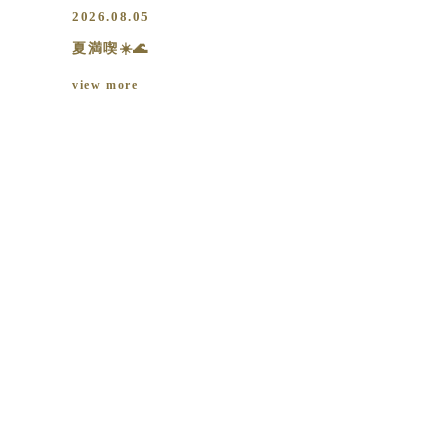
2026.08.05
夏満喫☀️🌊
view more