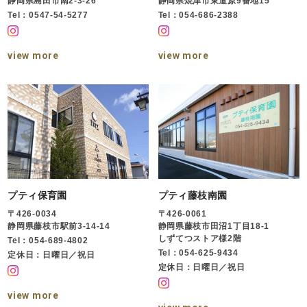
静岡県島田市南2-3-26
静岡県焼津市東道原9番地15
Tel：0547-54-5277
Tel：054-686-2388
view more
view more
プティ保育園
プティ藤枝南園
〒426-0034
〒426-0061
静岡県藤枝市駅前3-14-14
静岡県藤枝市田沼1丁目18-1
しずてつストア様2階
Tel：054-689-4802
Tel：054-625-9434
定休日：日曜日／祝日
定休日：日曜日／祝日
view more