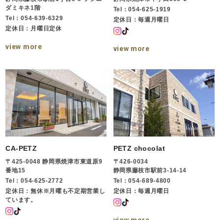
ダミキネ1階
Tel：054-625-1919
Tel：054-639-6329
定休日：毎週月曜日
定休日：月曜日定休
view more
view more
CA-PETZ
PETZ chocolat
〒425-0048 静岡県焼津市東道原9
〒426-0034
番地15
静岡県藤枝市駅前3-14-14
Tel：054-625-2772
Tel：054-689-4800
定休日：無休※月曜も不定期営業し
定休日：毎週月曜日
ています。