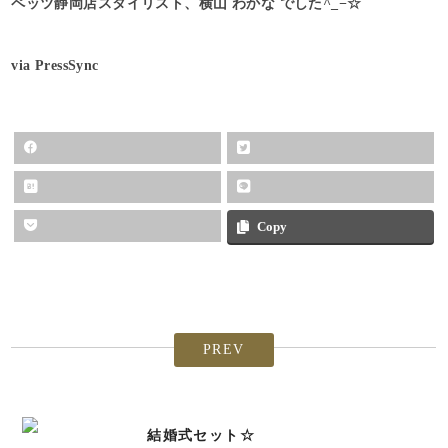
ペッツ静岡店スタイリスト、横山 わかな でした^_−☆
via PressSync
Copy
PREV
結婚式セット☆