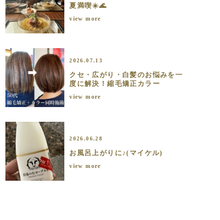
夏満喫☀️🌊
view more
2026.07.13
クセ・広がり・白髪のお悩みを一
度に解決！縮毛矯正カラー
view more
2026.06.28
お風呂上がりに♪(マイケル)
view more