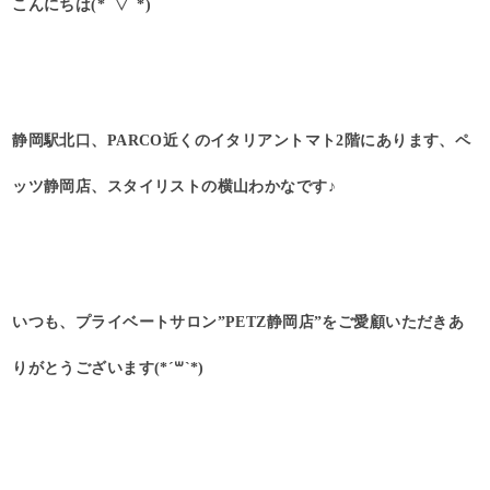
こんにちは(*ﾟ▽ﾟ*)
静岡駅北口、PARCO近くのイタリアントマト2階にあります、ペ
ッツ静岡店、スタイリストの横山わかなです♪
いつも、プライベートサロン”PETZ静岡店”をご愛顧いただきあ
りがとうございます(*´꒳`*)