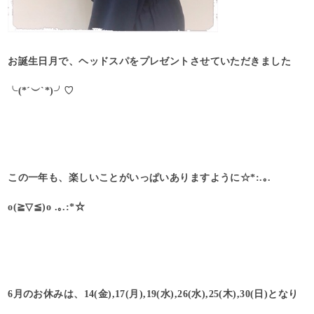
お誕生日月で、ヘッドスパをプレゼントさせていただきました
╰(*´︶`*)╯♡
この一年も、楽しいことがいっぱいありますように☆*:.｡.
o(≧▽≦)o .｡.:*☆
6月のお休みは、14(金),17(月),19(水),26(水),25(木),30(日)となり