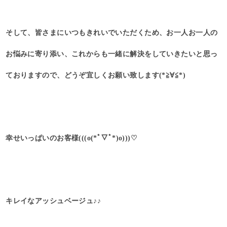
そして、皆さまにいつもきれいでいただくため、お一人お一人の
お悩みに寄り添い、これからも一緒に解決をしていきたいと思っ
ておりますので、どうぞ宜しくお願い致します(*≧∀≦*)
幸せいっぱいのお客様(((o(*ﾟ▽ﾟ*)o)))♡
キレイなアッシュベージュ♪♪