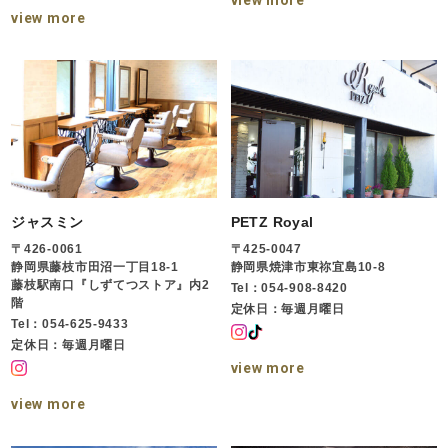
view more
view more
ジャスミン
PETZ Royal
〒426-0061
〒425-0047
静岡県藤枝市田沼一丁目18-1
静岡県焼津市東祢宜島10-8
藤枝駅南口『しずてつストア』内2
Tel：054-908-8420
階
定休日：毎週月曜日
Tel：054-625-9433
定休日：毎週月曜日
view more
view more