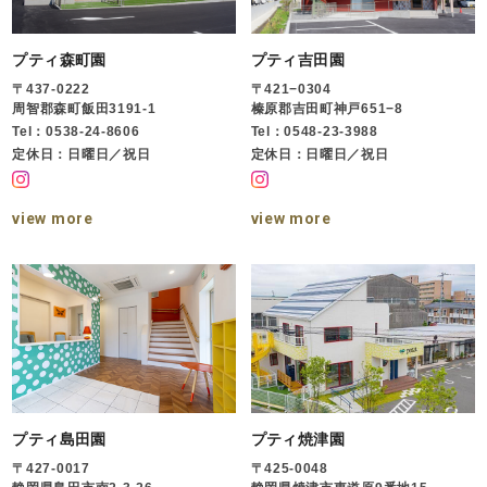
プティ森町園
プティ吉田園
〒437-0222
〒421−0304
周智郡森町飯田3191-1
榛原郡吉田町神戸651−8
Tel：0538-24-8606
Tel：0548-23-3988
定休日：日曜日／祝日
定休日：日曜日／祝日
view more
view more
プティ島田園
プティ焼津園
〒427-0017
〒425-0048