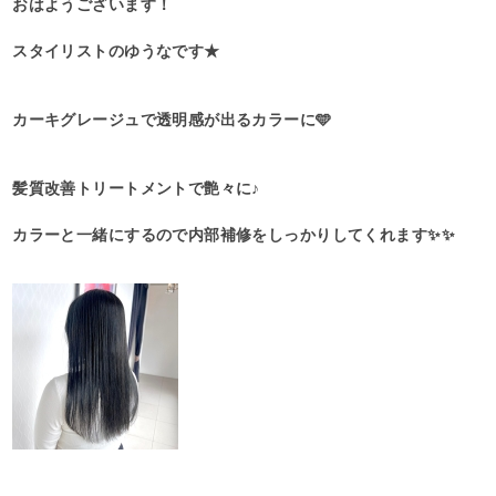
おはようございます！
スタイリストのゆうなです★
カーキグレージュで透明感が出るカラーに🩵
髪質改善トリートメントで艶々に♪
カラーと一緒にするので内部補修をしっかりしてくれます✨✨