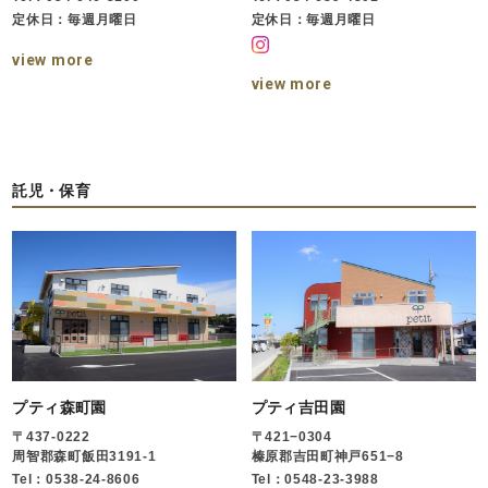
定休日：毎週月曜日
定休日：毎週月曜日
view more
view more
託児・保育
プティ森町園
プティ吉田園
〒437-0222
〒421−0304
周智郡森町飯田3191-1
榛原郡吉田町神戸651−8
Tel：0538-24-8606
Tel：0548-23-3988