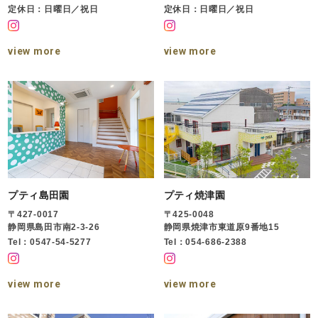
定休日：日曜日／祝日
定休日：日曜日／祝日
view more
view more
プティ島田園
プティ焼津園
〒427-0017
〒425-0048
静岡県島田市南2-3-26
静岡県焼津市東道原9番地15
Tel：0547-54-5277
Tel：054-686-2388
view more
view more