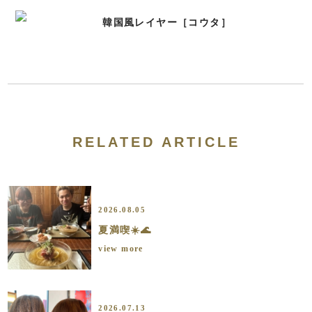
韓国風レイヤー［コウタ］
RELATED ARTICLE
2026.08.05
夏満喫☀️🌊
view more
2026.07.13