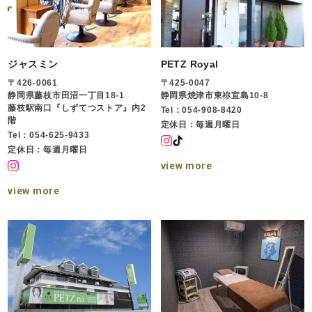
ジャスミン
PETZ Royal
〒426-0061
〒425-0047
静岡県藤枝市田沼一丁目18-1
静岡県焼津市東祢宜島10-8
藤枝駅南口『しずてつストア』内2
Tel：054-908-8420
階
定休日：毎週月曜日
Tel：054-625-9433
定休日：毎週月曜日
view more
view more