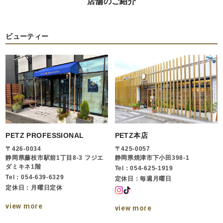
店舗のご紹介
ビューティー
PETZ PROFESSIONAL
PETZ本店
〒426-0034
〒425-0057
静岡県藤枝市駅前1丁目8-3 フジエ
静岡県焼津市下小田398-1
ダミキネ1階
Tel：054-625-1919
Tel：054-639-6329
定休日：毎週月曜日
定休日：月曜日定休
view more
view more