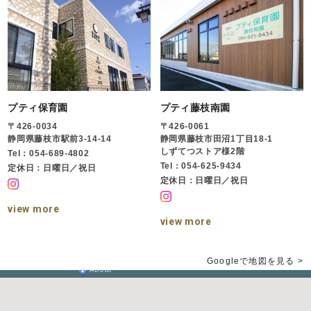
プティ保育園
プティ藤枝南園
〒426-0034
〒426-0061
静岡県藤枝市駅前3-14-14
静岡県藤枝市田沼1丁目18-1
しずてつストア様2階
Tel：054-689-4802
Tel：054-625-9434
定休日：日曜日／祝日
定休日：日曜日／祝日
view more
view more
Googleで地図を見る >