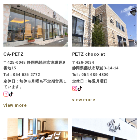
CA-PETZ
PETZ chocolat
〒425-0048 静岡県焼津市東道原9
〒426-0034
番地15
静岡県藤枝市駅前3-14-14
Tel：054-625-2772
Tel：054-689-4800
定休日：無休※月曜も不定期営業し
定休日：毎週月曜日
ています。
view more
view more