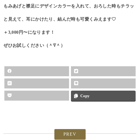
もみあげと襟足にデザインカラーを入れて、おろした時もチラッ
と見えて、耳にかけたり、結んだ時も可愛くみえます♡
＋3,000円〜になります！
ぜひお試しください（＾∇＾）
Copy
PREV