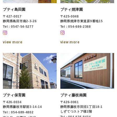
プティ島田園
プティ焼津園
〒427-0017
〒425-0048
静岡県島田市南2-3-26
静岡県焼津市東道原9番地15
Tel：0547-54-5277
Tel：054-686-2388
view more
view more
プティ保育園
プティ藤枝南園
〒426-0034
〒426-0061
静岡県藤枝市駅前3-14-14
静岡県藤枝市田沼1丁目18-1
しずてつストア様2階
Tel：054-689-4802