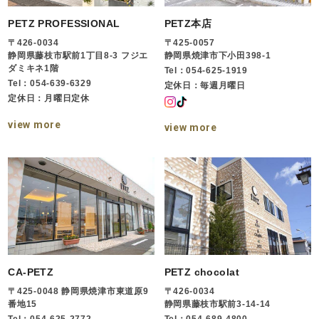
PETZ PROFESSIONAL
PETZ本店
〒426-0034
〒425-0057
静岡県藤枝市駅前1丁目8-3 フジエ
静岡県焼津市下小田398-1
ダミキネ1階
Tel：054-625-1919
Tel：054-639-6329
定休日：毎週月曜日
定休日：月曜日定休
view more
view more
CA-PETZ
PETZ chocolat
〒425-0048 静岡県焼津市東道原9
〒426-0034
番地15
静岡県藤枝市駅前3-14-14