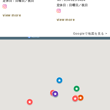
Tel：054-625-9434
定休日：日曜日／祝日
定休日：日曜日／祝日
view more
view more
Googleで地図を見る >