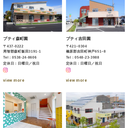
プティ森町園
プティ吉田園
〒437-0222
〒421−0304
周智郡森町飯田3191-1
榛原郡吉田町神戸651−8
Tel：0538-24-8606
Tel：0548-23-3988
定休日：日曜日／祝日
定休日：日曜日／祝日
view more
view more