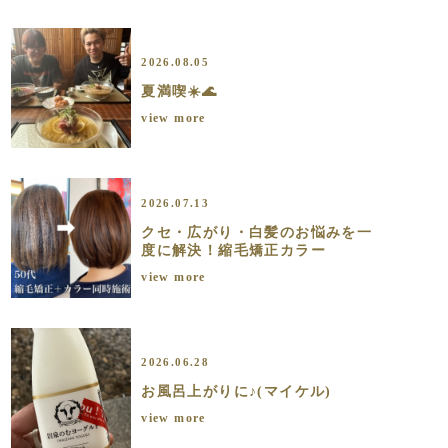
2026.08.05
夏満喫☀️🌊
view more
2026.07.13
クセ・広がり・白髪のお悩みを一
度に解決！縮毛矯正カラー
view more
2026.06.28
お風呂上がりに♪(マイケル)
view more