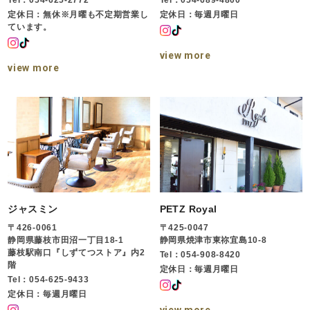
Tel：054-625-2772
Tel：054-689-4800
定休日：無休※月曜も不定期営業し
定休日：毎週月曜日
ています。
view more
view more
ジャスミン
PETZ Royal
〒426-0061
〒425-0047
静岡県藤枝市田沼一丁目18-1
静岡県焼津市東祢宜島10-8
藤枝駅南口『しずてつストア』内2
Tel：054-908-8420
階
定休日：毎週月曜日
Tel：054-625-9433
定休日：毎週月曜日
view more