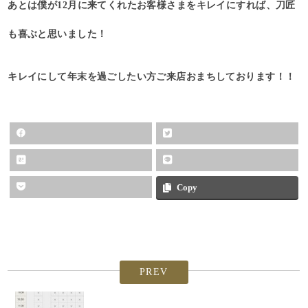
あとは僕が12月に来てくれたお客様さまをキレイにすれば、刀匠
も喜ぶと思いました！
キレイにして年末を過ごしたい方ご来店おまちしております！！
Copy
PREV