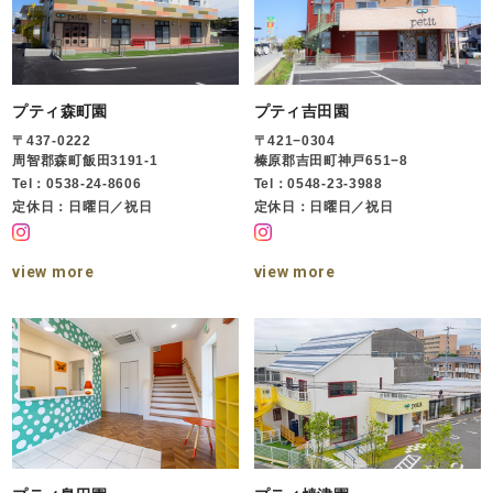
プティ森町園
プティ吉田園
〒437-0222
〒421−0304
周智郡森町飯田3191-1
榛原郡吉田町神戸651−8
Tel：0538-24-8606
Tel：0548-23-3988
定休日：日曜日／祝日
定休日：日曜日／祝日
view more
view more