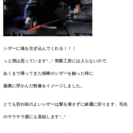
シザーに魂を注ぎ込んでくれる！！！
っと僕は思っています^_^ 実際工房には入らないので、
あくまで帰ってきた相棒のシザーを触った時に
脳裏に浮かんだ映像をイメージしました。
とても切れ味のよいシザーは髪を潰さずに綺麗に切ります、毛先
のサラサラ感にも直結します^_^