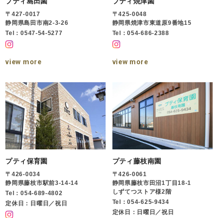
プティ島田園
プティ焼津園
〒427-0017
〒425-0048
静岡県島田市南2-3-26
静岡県焼津市東道原9番地15
Tel：0547-54-5277
Tel：054-686-2388
view more
view more
プティ保育園
プティ藤枝南園
〒426-0034
〒426-0061
静岡県藤枝市駅前3-14-14
静岡県藤枝市田沼1丁目18-1
しずてつストア様2階
Tel：054-689-4802
Tel：054-625-9434
定休日：日曜日／祝日
定休日：日曜日／祝日