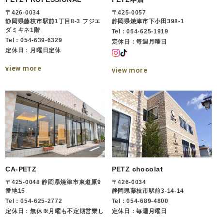
〒426-0034
〒425-0057
静岡県藤枝市駅前1丁目8-3 フジエ
静岡県焼津市下小田398-1
ダミキネ1階
Tel：054-625-1919
Tel：054-639-6329
定休日：毎週月曜日
定休日：月曜日定休
view more
view more
CA-PETZ
PETZ chocolat
〒425-0048 静岡県焼津市東道原9
〒426-0034
番地15
静岡県藤枝市駅前3-14-14
Tel：054-625-2772
Tel：054-689-4800
定休日：無休※月曜も不定期営業し
定休日：毎週月曜日