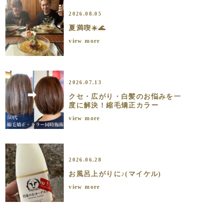
2026.08.05
夏満喫☀️🌊
view more
2026.07.13
クセ・広がり・白髪のお悩みを一
度に解決！縮毛矯正カラー
view more
2026.06.28
お風呂上がりに♪(マイケル)
view more