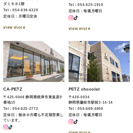
ダミキネ1階
Tel：054-625-1919
Tel：054-639-6329
定休日：毎週月曜日
定休日：月曜日定休
view more
view more
CA-PETZ
PETZ chocolat
〒425-0048 静岡県焼津市東道原9
〒426-0034
番地15
静岡県藤枝市駅前3-14-14
Tel：054-625-2772
Tel：054-689-4800
定休日：無休※月曜も不定期営業し
定休日：毎週月曜日
ています。
view more