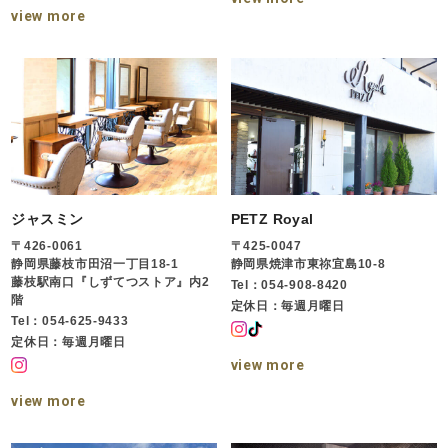
view more
ジャスミン
PETZ Royal
〒426-0061
〒425-0047
静岡県藤枝市田沼一丁目18-1
静岡県焼津市東祢宜島10-8
藤枝駅南口『しずてつストア』内2
Tel：054-908-8420
階
定休日：毎週月曜日
Tel：054-625-9433
定休日：毎週月曜日
view more
view more