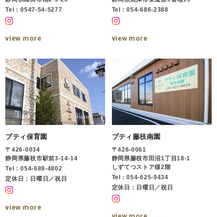
Tel：0547-54-5277
Tel：054-686-2388
view more
view more
プティ保育園
プティ藤枝南園
〒426-0034
〒426-0061
静岡県藤枝市駅前3-14-14
静岡県藤枝市田沼1丁目18-1
しずてつストア様2階
Tel：054-689-4802
Tel：054-625-9434
定休日：日曜日／祝日
定休日：日曜日／祝日
view more
view more