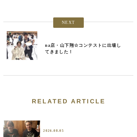
NEXT
na店・山下翔☆コンテストに出場し
てきました！
RELATED ARTICLE
2026.08.05