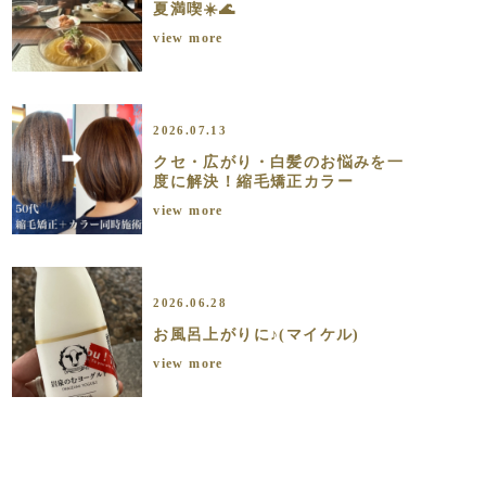
夏満喫☀️🌊
view more
2026.07.13
クセ・広がり・白髪のお悩みを一
度に解決！縮毛矯正カラー
view more
2026.06.28
お風呂上がりに♪(マイケル)
view more