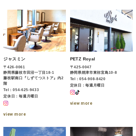
ジャスミン
PETZ Royal
〒426-0061
〒425-0047
静岡県藤枝市田沼一丁目18-1
静岡県焼津市東祢宜島10-8
藤枝駅南口『しずてつストア』内2
Tel：054-908-8420
階
定休日：毎週月曜日
Tel：054-625-9433
定休日：毎週月曜日
view more
view more