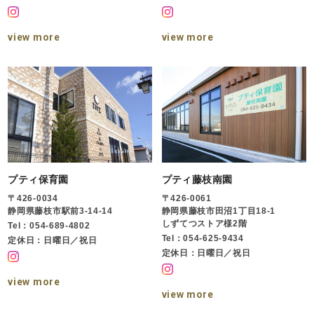
view more
view more
プティ保育園
プティ藤枝南園
〒426-0034
〒426-0061
静岡県藤枝市駅前3-14-14
静岡県藤枝市田沼1丁目18-1
しずてつストア様2階
Tel：054-689-4802
Tel：054-625-9434
定休日：日曜日／祝日
定休日：日曜日／祝日
view more
view more