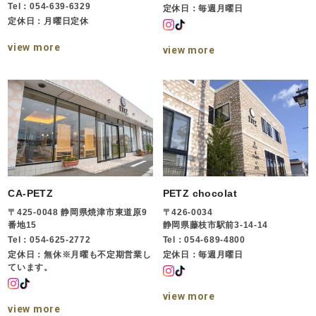
Tel：054-639-6329
定休日：毎週月曜日
定休日：月曜日定休
view more
view more
CA-PETZ
PETZ chocolat
〒425-0048 静岡県焼津市東道原9
〒426-0034
番地15
静岡県藤枝市駅前3-14-14
Tel：054-625-2772
Tel：054-689-4800
定休日：無休※月曜も不定期営業し
定休日：毎週月曜日
ています。
view more
view more