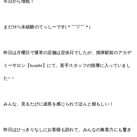
今日から増税！
まだ10%未経験のてっしーです(＊￣▽￣＊)
昨日は月曜日で通常の店舗は定休日でしたが、焼津駅前のアカデ
ミーサロン【bambi】にて、若手スタッフの指導に入っていまし
た^ ^
みんな、見るたびに成長を感じられてほんと頼もしい！
昨日はひっきりなしにお客様も訪れて、みんなの集客力にも驚き