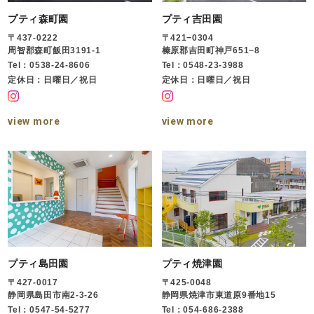
プティ森町園
プティ吉田園
〒437-0222
〒421−0304
周智郡森町飯田3191-1
榛原郡吉田町神戸651−8
Tel：0538-24-8606
Tel：0548-23-3988
定休日：日曜日／祝日
定休日：日曜日／祝日
view more
view more
プティ島田園
プティ焼津園
〒427-0017
〒425-0048
静岡県島田市南2-3-26
静岡県焼津市東道原9番地15
Tel：0547-54-5277
Tel：054-686-2388