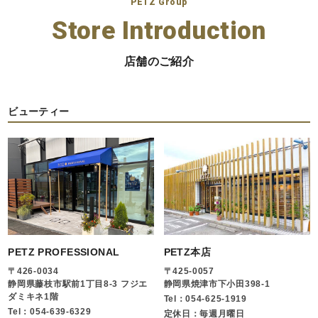
PETZ Group
Store Introduction
店舗のご紹介
ビューティー
PETZ PROFESSIONAL
PETZ本店
〒426-0034
〒425-0057
静岡県藤枝市駅前1丁目8-3 フジエ
静岡県焼津市下小田398-1
ダミキネ1階
Tel：054-625-1919
Tel：054-639-6329
定休日：毎週月曜日