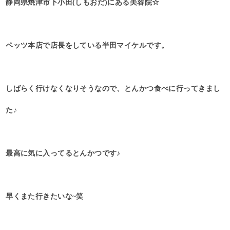
静岡県焼津市下小田(しもおだ)にある美容院☆
ペッツ本店で店長をしている半田マイケルです。
しばらく行けなくなりそうなので、とんかつ食べに行ってきまし
た♪
最高に気に入ってるとんかつです♪
早くまた行きたいな~笑