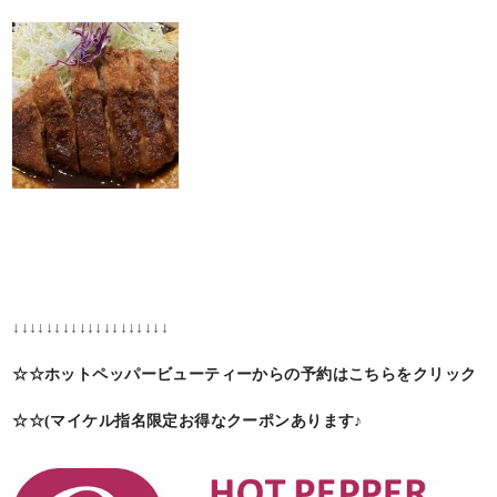
↓↓↓↓↓↓↓↓↓↓↓↓↓↓↓↓↓↓↓
☆☆ホットペッパービューティーからの予約はこちらをクリック
☆☆(マイケル指名限定お得なクーポンあります♪