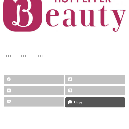
↑↑↑↑↑↑↑↑↑↑↑↑↑↑↑↑↑↑↑
Copy