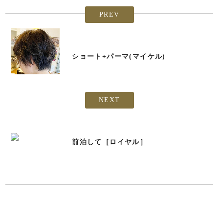
PREV
ショート+パーマ(マイケル)
NEXT
前泊して［ロイヤル］