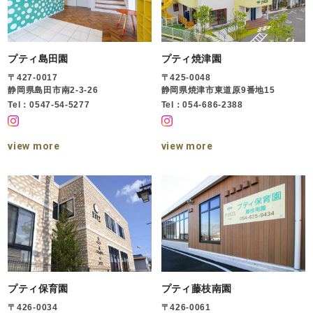
プティ島田園
プティ焼津園
〒427-0017
〒425-0048
静岡県島田市南2-3-26
静岡県焼津市東道原9番地15
Tel：0547-54-5277
Tel：054-686-2388
view more
view more
プティ保育園
プティ藤枝南園
〒426-0034
〒426-0061