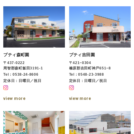
プティ森町園
プティ吉田園
〒437-0222
〒421−0304
周智郡森町飯田3191-1
榛原郡吉田町神戸651−8
Tel：0538-24-8606
Tel：0548-23-3988
定休日：日曜日／祝日
定休日：日曜日／祝日
view more
view more