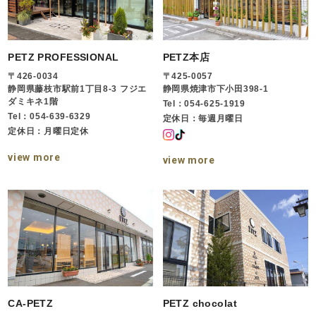
PETZ PROFESSIONAL
PETZ本店
〒426-0034
〒425-0057
静岡県藤枝市駅前1丁目8-3 フジエ
静岡県焼津市下小田398-1
ダミキネ1階
Tel：054-625-1919
Tel：054-639-6329
定休日：毎週月曜日
定休日：月曜日定休
view more
view more
CA-PETZ
PETZ chocolat