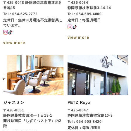
〒425-0048 静岡県焼津市東道原9
〒426-0034
番地15
静岡県藤枝市駅前3-14-14
Tel：054-625-2772
Tel：054-689-4800
定休日：無休※月曜も不定期営業し
定休日：毎週月曜日
ています。
view more
view more
ジャスミン
PETZ Royal
〒426-0061
〒425-0047
静岡県藤枝市田沼一丁目18-1
静岡県焼津市東祢宜島10-8
藤枝駅南口『しずてつストア』内2
Tel：054-908-8420
階
定休日：毎週月曜日