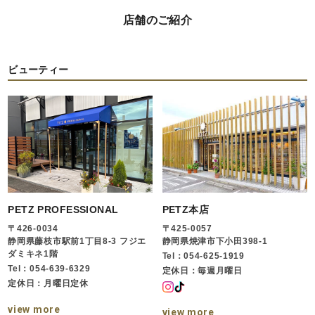
店舗のご紹介
ビューティー
PETZ PROFESSIONAL
PETZ本店
〒426-0034
〒425-0057
静岡県藤枝市駅前1丁目8-3 フジエ
静岡県焼津市下小田398-1
ダミキネ1階
Tel：054-625-1919
Tel：054-639-6329
定休日：毎週月曜日
定休日：月曜日定休
view more
view more