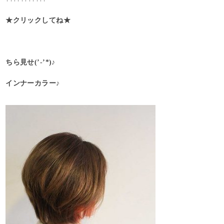
★クリックしてね★
ちら見せ(’-’*)♪
インナーカラー♪