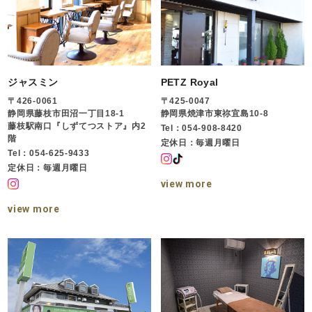
ジャスミン
PETZ Royal
〒426-0061
〒425-0047
静岡県藤枝市田沼一丁目18-1
静岡県焼津市東祢宜島10-8
藤枝駅南口『しずてつストア』内2
Tel：054-908-8420
階
定休日：毎週月曜日
Tel：054-625-9433
定休日：毎週月曜日
view more
view more