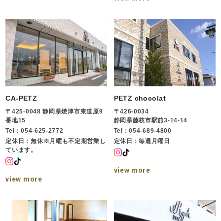
CA-PETZ
PETZ chocolat
〒425-0048 静岡県焼津市東道原9
〒426-0034
番地15
静岡県藤枝市駅前3-14-14
Tel：054-625-2772
Tel：054-689-4800
定休日：無休※月曜も不定期営業し
定休日：毎週月曜日
ています。
view more
view more