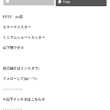
Copy
PETZ na店
カラーマイスター
ミニマムショートカッター
山下翔です☆
自己紹介はインスタで♪
フォローしてね(’-’*)♪
↓↓↓↓↓↓↓↓↓↓↓
☆山下インスタはこちら☆
↑↑↑↑↑↑↑↑↑↑↑