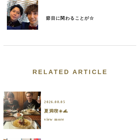
節目に関わることが☆
RELATED ARTICLE
2026.08.05
夏満喫☀️🌊
view more