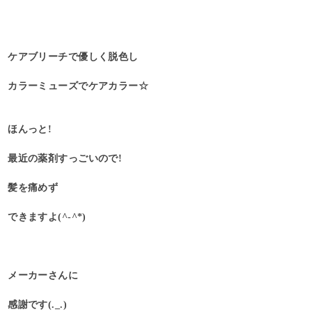
ケアブリーチで優しく脱色し
カラーミューズでケアカラー☆
ほんっと!
最近の薬剤すっごいので!
髪を痛めず
できますよ(^-^*)
メーカーさんに
感謝です(._.)