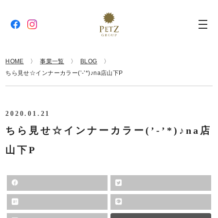
HOME
事業一覧
BLOG
ちら見せ☆インナーカラー(’-’*)♪na店山下P
2020.01.21
ちら見せ☆インナーカラー(’-’*)♪na店
山下P