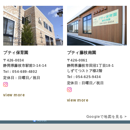
プティ保育園
プティ藤枝南園
〒426-0034
〒426-0061
静岡県藤枝市駅前3-14-14
静岡県藤枝市田沼1丁目18-1
しずてつストア様2階
Tel：054-689-4802
Tel：054-625-9434
定休日：日曜日／祝日
定休日：日曜日／祝日
view more
view more
Googleで地図を見る >