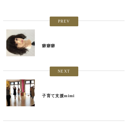
PREV
癖癖癖
NEXT
子育て支援mimi