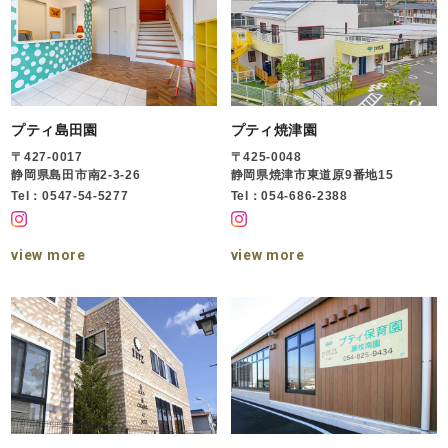
プティ島田園
プティ焼津園
〒427-0017
〒425-0048
静岡県島田市南2-3-26
静岡県焼津市東道原9番地15
Tel：0547-54-5277
Tel：054-686-2388
view more
view more