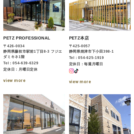
PETZ PROFESSIONAL
PETZ本店
〒426-0034
〒425-0057
静岡県藤枝市駅前1丁目8-3 フジエ
静岡県焼津市下小田398-1
ダミキネ1階
Tel：054-625-1919
Tel：054-639-6329
定休日：毎週月曜日
定休日：月曜日定休
view more
view more