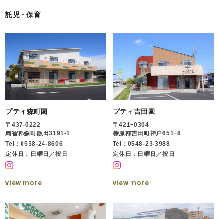
託児・保育
プティ森町園
プティ吉田園
〒437-0222
〒421−0304
周智郡森町飯田3191-1
榛原郡吉田町神戸651−8
Tel：0538-24-8606
Tel：0548-23-3988
定休日：日曜日／祝日
定休日：日曜日／祝日
view more
view more