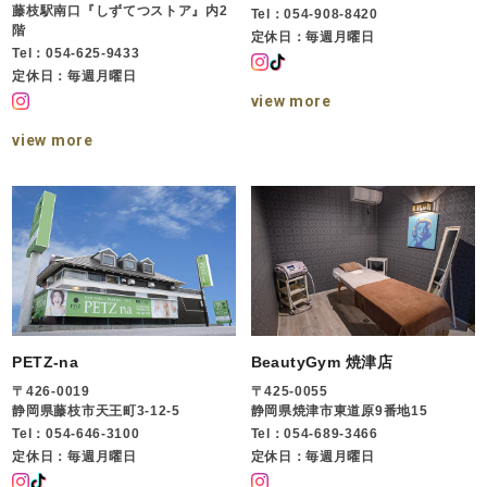
藤枝駅南口『しずてつストア』内2
Tel：054-908-8420
階
定休日：毎週月曜日
Tel：054-625-9433
定休日：毎週月曜日
view more
view more
PETZ-na
BeautyGym 焼津店
〒426-0019
〒425-0055
静岡県藤枝市天王町3-12-5
静岡県焼津市東道原9番地15
Tel：054-646-3100
Tel：054-689-3466
定休日：毎週月曜日
定休日：毎週月曜日