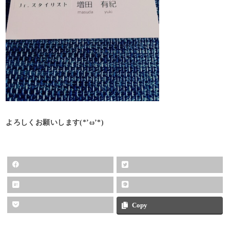
よろしくお願いします(*’ω’*)
Copy