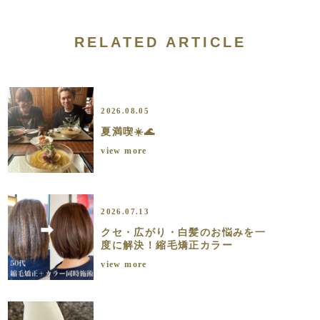
RELATED ARTICLE
2026.08.05
夏満喫☀️🌊
view more
2026.07.13
クセ・広がり・白髪のお悩みを一
度に解決！縮毛矯正カラー
view more