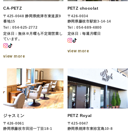
CA-PETZ
PETZ chocolat
〒425-0048 静岡県焼津市東道原9
〒426-0034
番地15
静岡県藤枝市駅前3-14-14
Tel：054-625-2772
Tel：054-689-4800
定休日：無休※月曜も不定期営業し
定休日：毎週月曜日
ています。
view more
view more
ジャスミン
PETZ Royal
〒426-0061
〒425-0047
静岡県藤枝市田沼一丁目18-1
静岡県焼津市東祢宜島10-8