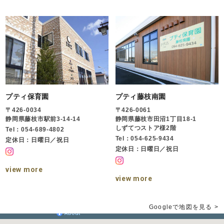
プティ保育園
プティ藤枝南園
〒426-0034
〒426-0061
静岡県藤枝市駅前3-14-14
静岡県藤枝市田沼1丁目18-1
しずてつストア様2階
Tel：054-689-4802
Tel：054-625-9434
定休日：日曜日／祝日
定休日：日曜日／祝日
view more
view more
Googleで地図を見る >