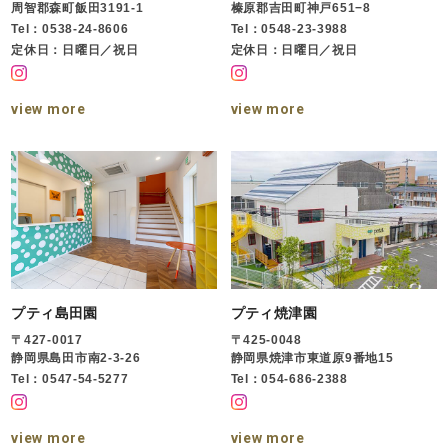
周智郡森町飯田3191-1
榛原郡吉田町神戸651−8
Tel：0538-24-8606
Tel：0548-23-3988
定休日：日曜日／祝日
定休日：日曜日／祝日
view more
view more
プティ島田園
プティ焼津園
〒427-0017
〒425-0048
静岡県島田市南2-3-26
静岡県焼津市東道原9番地15
Tel：0547-54-5277
Tel：054-686-2388
view more
view more