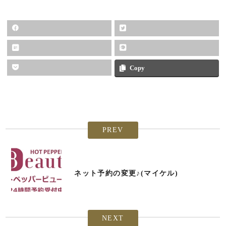
Copy
PREV
ネット予約の変更♪(マイケル)
NEXT