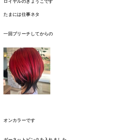
ロイヤルのきょうこです
たまには仕事ネタ
一回ブリーチしてからの
オンカラーです
ガーネットピンクを入れました