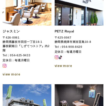
ジャスミン
PETZ Royal
〒426-0061
〒425-0047
静岡県藤枝市田沼一丁目18-1
静岡県焼津市東祢宜島10-8
藤枝駅南口『しずてつストア』内2
Tel：054-908-8420
階
定休日：毎週月曜日
Tel：054-625-9433
定休日：毎週月曜日
view more
view more