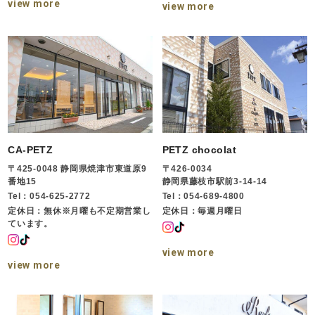
view more
view more
CA-PETZ
PETZ chocolat
〒425-0048 静岡県焼津市東道原9
〒426-0034
番地15
静岡県藤枝市駅前3-14-14
Tel：054-625-2772
Tel：054-689-4800
定休日：無休※月曜も不定期営業し
定休日：毎週月曜日
ています。
view more
view more