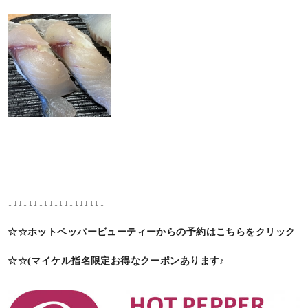
↓↓↓↓↓↓↓↓↓↓↓↓↓↓↓↓↓↓↓
☆☆ホットペッパービューティーからの予約はこちらをクリック
☆☆(マイケル指名限定お得なクーポンあります♪