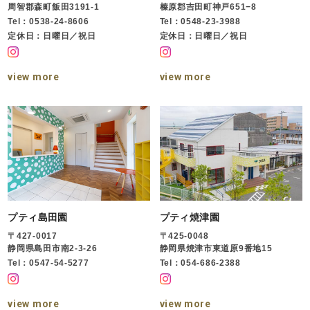
周智郡森町飯田3191-1
榛原郡吉田町神戸651−8
Tel：0538-24-8606
Tel：0548-23-3988
定休日：日曜日／祝日
定休日：日曜日／祝日
view more
view more
プティ島田園
プティ焼津園
〒427-0017
〒425-0048
静岡県島田市南2-3-26
静岡県焼津市東道原9番地15
Tel：0547-54-5277
Tel：054-686-2388
view more
view more