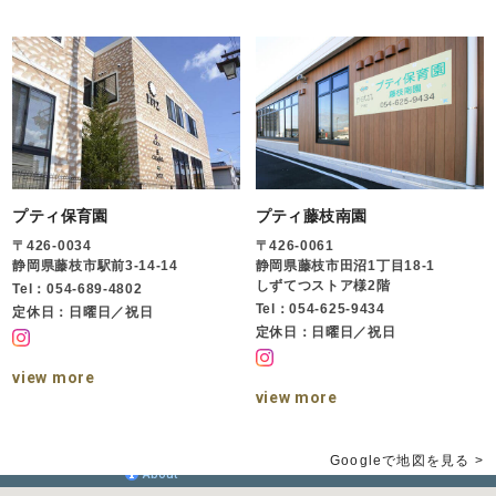
プティ保育園
プティ藤枝南園
〒426-0034
〒426-0061
静岡県藤枝市駅前3-14-14
静岡県藤枝市田沼1丁目18-1
しずてつストア様2階
Tel：054-689-4802
Tel：054-625-9434
定休日：日曜日／祝日
定休日：日曜日／祝日
view more
view more
Googleで地図を見る >