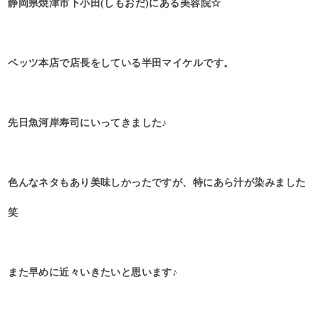
静岡県焼津市下小田(しもおだ)にある美容院☆
ペッツ本店で店長をしている半田マイケルです。
先日魚河岸寿司にいってきました♪
色んなネタもあり美味しかったですが、特にあら汁が染みました
笑
また早めに近々いきたいと思います♪