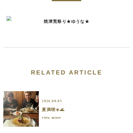
焼津荒祭り★ゆうな★
RELATED ARTICLE
2026.08.05
夏満喫☀️🌊
view more