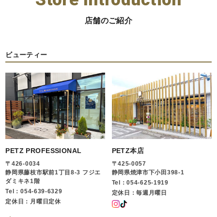
店舗のご紹介
ビューティー
PETZ PROFESSIONAL
PETZ本店
〒426-0034
〒425-0057
静岡県藤枝市駅前1丁目8-3 フジエ
静岡県焼津市下小田398-1
ダミキネ1階
Tel：054-625-1919
Tel：054-639-6329
定休日：毎週月曜日
定休日：月曜日定休