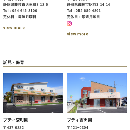
静岡県藤枝市天王町3-12-5
静岡県藤枝市駅前3-14-14
Tel：054-646-3100
Tel：054-689-4801
定休日：毎週月曜日
定休日：毎週月曜日
view more
view more
託児・保育
プティ森町園
プティ吉田園
〒437-0222
〒421−0304