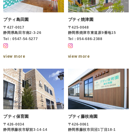
プティ島田園
プティ焼津園
〒427-0017
〒425-0048
静岡県島田市南2-3-26
静岡県焼津市東道原9番地15
Tel：0547-54-5277
Tel：054-686-2388
view more
view more
プティ保育園
プティ藤枝南園
〒426-0034
〒426-0061
静岡県藤枝市駅前3-14-14
静岡県藤枝市田沼1丁目18-1