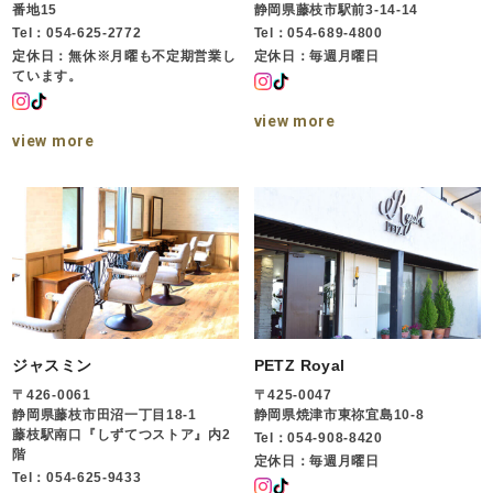
番地15
静岡県藤枝市駅前3-14-14
Tel：054-625-2772
Tel：054-689-4800
定休日：無休※月曜も不定期営業し
定休日：毎週月曜日
ています。
view more
view more
ジャスミン
PETZ Royal
〒426-0061
〒425-0047
静岡県藤枝市田沼一丁目18-1
静岡県焼津市東祢宜島10-8
藤枝駅南口『しずてつストア』内2
Tel：054-908-8420
階
定休日：毎週月曜日
Tel：054-625-9433