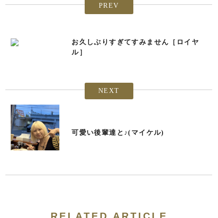
PREV
お久しぶりすぎてすみません［ロイヤ
ル］
NEXT
可愛い後輩達と♪(マイケル)
RELATED ARTICLE