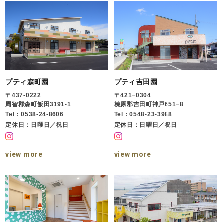
プティ森町園
プティ吉田園
〒437-0222
〒421−0304
周智郡森町飯田3191-1
榛原郡吉田町神戸651−8
Tel：0538-24-8606
Tel：0548-23-3988
定休日：日曜日／祝日
定休日：日曜日／祝日
view more
view more