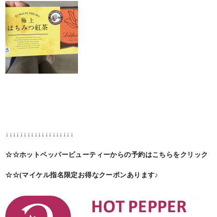
↓↓↓↓↓↓↓↓↓↓↓↓↓↓↓↓↓↓↓
☆☆ホットペッパービューティーからの予約はこちらをクリック
☆☆(マイケル指名限定お得なクーポンあります♪