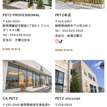
PETZ PROFESSIONAL
PETZ本店
〒426-0034
〒425-0057
静岡県藤枝市駅前1丁目8-3 フジエ
静岡県焼津市下小田398-1
ダミキネ1階
Tel：054-625-1919
Tel：054-639-6329
定休日：毎週月曜日
定休日：月曜日定休
view more
view more
CA-PETZ
PETZ chocolat
〒425-0048 静岡県焼津市東道原9
〒426-0034