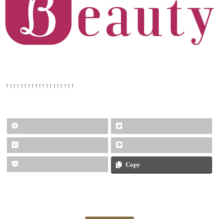
↑↑↑↑↑↑↑↑↑↑↑↑↑↑↑↑↑↑↑
Copy