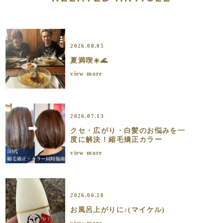
2026.08.05
夏満喫☀️🌊
view more
2026.07.13
クセ・広がり・白髪のお悩みを一
度に解決！縮毛矯正カラー
view more
2026.06.28
お風呂上がりに♪(マイケル)
view more