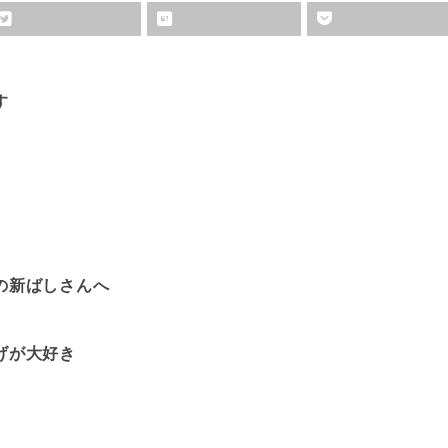
す
の新ばしさんへ
げが大好き