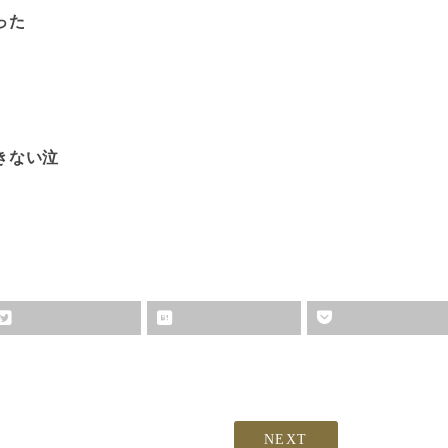
った
きない泣
NEXT