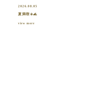
2026.08.05
夏満喫☀️🌊
view more