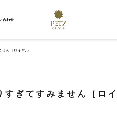
い合わせ
ません［ロイヤル］
りすぎてすみません［ロ