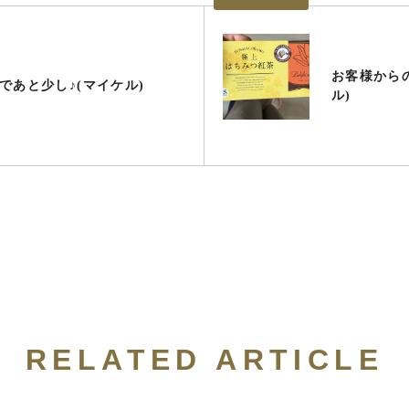
お客様から
であと少し♪(マイケル)
ル)
RELATED ARTICLE