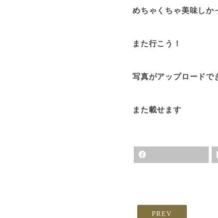
めちゃくちゃ美味しか
また行こう！
写真がアップロードで
また載せます
PREV