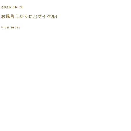
2026.06.28
お風呂上がりに♪(マイケル)
view more