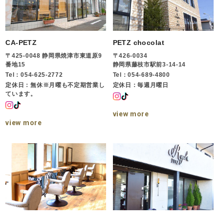
CA-PETZ
PETZ chocolat
〒425-0048 静岡県焼津市東道原9
〒426-0034
番地15
静岡県藤枝市駅前3-14-14
Tel：054-625-2772
Tel：054-689-4800
定休日：無休※月曜も不定期営業し
定休日：毎週月曜日
ています。
view more
view more