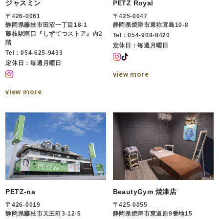
ジャスミン
PETZ Royal
〒426-0061
〒425-0047
静岡県藤枝市田沼一丁目18-1
静岡県焼津市東祢宜島10-8
藤枝駅南口『しずてつストア』内2
Tel：054-908-8420
階
定休日：毎週月曜日
Tel：054-625-9433
定休日：毎週月曜日
view more
view more
PETZ-na
BeautyGym 焼津店
〒426-0019
〒425-0055
静岡県藤枝市天王町3-12-5
静岡県焼津市東道原9番地15