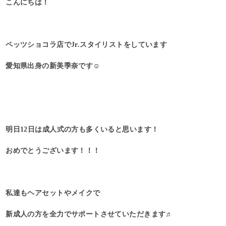
こんにちは！
ペッツショコラ店でJr.スタイリストをしています
愛知県出身の新美季奈です☺︎
明日12日は成人式の方も多くいると思います！
おめでとうございます！！！
私達もヘアセットやメイクで
新成人の方を全力でサポートさせていただきます♬