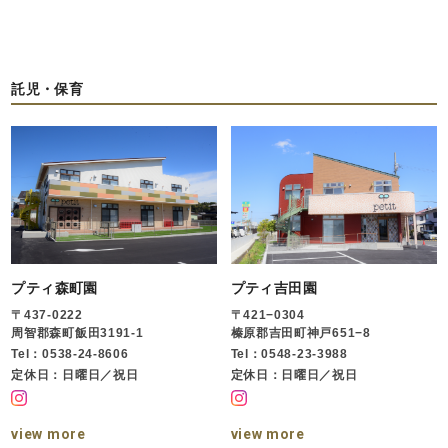
託児・保育
プティ森町園
プティ吉田園
〒437-0222
〒421−0304
周智郡森町飯田3191-1
榛原郡吉田町神戸651−8
Tel：0538-24-8606
Tel：0548-23-3988
定休日：日曜日／祝日
定休日：日曜日／祝日
view more
view more