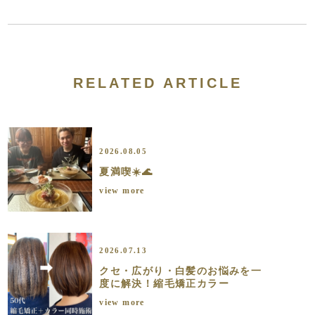
RELATED ARTICLE
2026.08.05
夏満喫☀️🌊
view more
2026.07.13
クセ・広がり・白髪のお悩みを一
度に解決！縮毛矯正カラー
view more