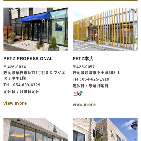
PETZ PROFESSIONAL
PETZ本店
〒426-0034
〒425-0057
静岡県藤枝市駅前1丁目8-3 フジエ
静岡県焼津市下小田398-1
ダミキネ1階
Tel：054-625-1919
Tel：054-639-6329
定休日：毎週月曜日
定休日：月曜日定休
view more
view more