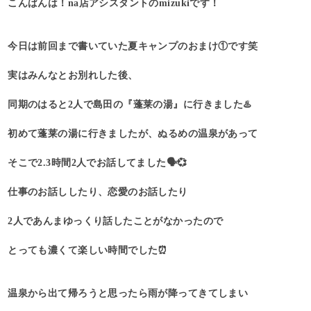
こんばんは！na店アシスタントのmizukiです！
今日は前回まで書いていた夏キャンプのおまけ①です笑
実はみんなとお別れした後、
同期のはると2人で島田の『蓬莱の湯』に行きました♨️
初めて蓬莱の湯に行きましたが、ぬるめの温泉があって
そこで2.3時間2人でお話してました🗣️💞
仕事のお話ししたり、恋愛のお話したり
2人であんまゆっくり話したことがなかったので
とっても濃くて楽しい時間でした⏰
温泉から出て帰ろうと思ったら雨が降ってきてしまい