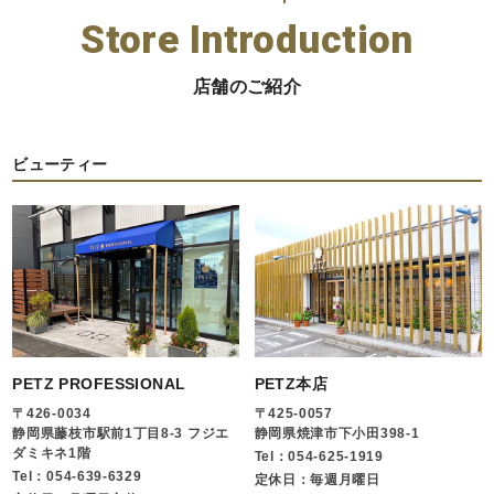
Store Introduction
店舗のご紹介
ビューティー
PETZ PROFESSIONAL
PETZ本店
〒426-0034
〒425-0057
静岡県藤枝市駅前1丁目8-3 フジエ
静岡県焼津市下小田398-1
ダミキネ1階
Tel：054-625-1919
Tel：054-639-6329
定休日：毎週月曜日