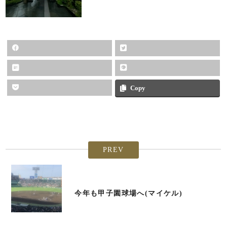
Copy
PREV
今年も甲子園球場へ(マイケル)