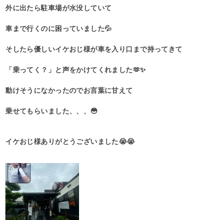
外に出たら駐車場が水没していて
車まで行くのに困っていました💦
そしたら優しいイケおじ様が車を入り口まで持ってきて
「乗ってく？」と声をかけてくれました🫶✨
動けそうになかったのでお言葉に甘えて
乗せてもらいました、、、😳
イケおじ様ありがとうございました😭😭