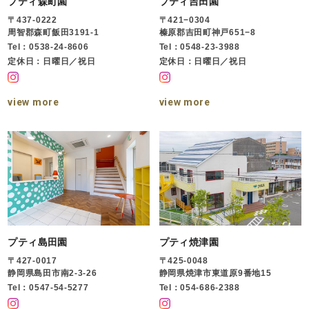
プティ森町園
プティ吉田園
〒437-0222
〒421−0304
周智郡森町飯田3191-1
榛原郡吉田町神戸651−8
Tel：0538-24-8606
Tel：0548-23-3988
定休日：日曜日／祝日
定休日：日曜日／祝日
view more
view more
プティ島田園
プティ焼津園
〒427-0017
〒425-0048
静岡県島田市南2-3-26
静岡県焼津市東道原9番地15
Tel：0547-54-5277
Tel：054-686-2388