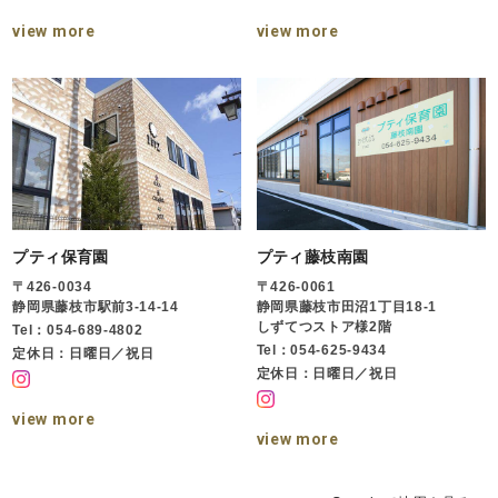
view more
view more
プティ保育園
プティ藤枝南園
〒426-0034
〒426-0061
静岡県藤枝市駅前3-14-14
静岡県藤枝市田沼1丁目18-1
しずてつストア様2階
Tel：054-689-4802
Tel：054-625-9434
定休日：日曜日／祝日
定休日：日曜日／祝日
view more
view more