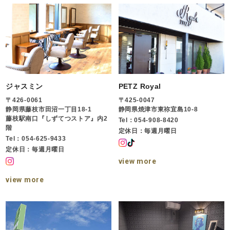
ジャスミン
PETZ Royal
〒426-0061
〒425-0047
静岡県藤枝市田沼一丁目18-1
静岡県焼津市東祢宜島10-8
藤枝駅南口『しずてつストア』内2
Tel：054-908-8420
階
定休日：毎週月曜日
Tel：054-625-9433
定休日：毎週月曜日
view more
view more