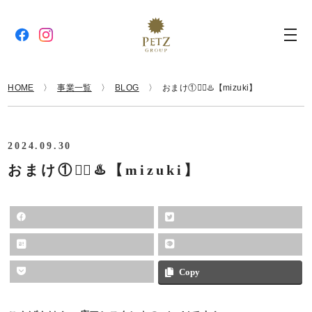
HOME
事業一覧
BLOG
おまけ①🧖‍♀️♨️【mizuki】
2024.09.30
おまけ①🧖‍♀️♨️【mizuki】
Copy