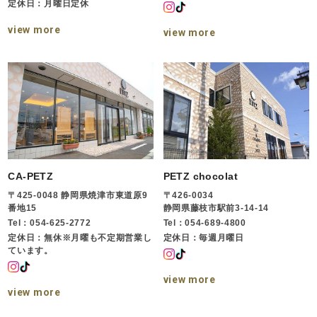
定休日：月曜日定休
view more
view more
CA-PETZ
PETZ chocolat
〒425-0048 静岡県焼津市東道原9
〒426-0034
番地15
静岡県藤枝市駅前3-14-14
Tel：054-625-2772
Tel：054-689-4800
定休日：無休※月曜も不定期営業し
定休日：毎週月曜日
ています。
view more
view more