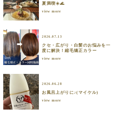
夏満喫☀️🌊
view more
2026.07.13
クセ・広がり・白髪のお悩みを一
度に解決！縮毛矯正カラー
view more
2026.06.28
お風呂上がりに♪(マイケル)
view more