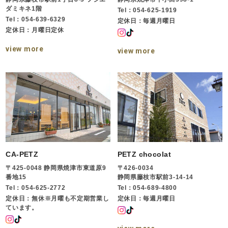
ダミキネ1階
Tel：054-625-1919
Tel：054-639-6329
定休日：毎週月曜日
定休日：月曜日定休
view more
view more
CA-PETZ
PETZ chocolat
〒425-0048 静岡県焼津市東道原9
〒426-0034
番地15
静岡県藤枝市駅前3-14-14
Tel：054-625-2772
Tel：054-689-4800
定休日：無休※月曜も不定期営業し
定休日：毎週月曜日
ています。