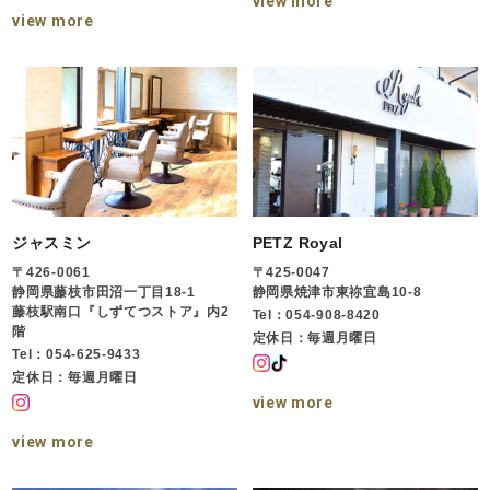
view more
view more
ジャスミン
PETZ Royal
〒426-0061
〒425-0047
静岡県藤枝市田沼一丁目18-1
静岡県焼津市東祢宜島10-8
藤枝駅南口『しずてつストア』内2
Tel：054-908-8420
階
定休日：毎週月曜日
Tel：054-625-9433
定休日：毎週月曜日
view more
view more