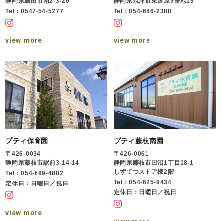
静岡県島田市南2-3-26
静岡県焼津市東道原9番地15
Tel：0547-54-5277
Tel：054-686-2388
view more
view more
プティ保育園
プティ藤枝南園
〒426-0034
〒426-0061
静岡県藤枝市駅前3-14-14
静岡県藤枝市田沼1丁目18-1
しずてつストア様2階
Tel：054-689-4802
Tel：054-625-9434
定休日：日曜日／祝日
定休日：日曜日／祝日
view more