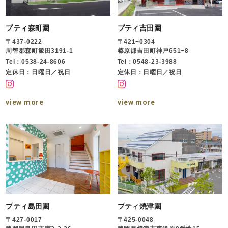
プティ森町園
プティ吉田園
〒437-0222
〒421−0304
周智郡森町飯田3191-1
榛原郡吉田町神戸651−8
Tel：0538-24-8606
Tel：0548-23-3988
定休日：日曜日／祝日
定休日：日曜日／祝日
view more
view more
プティ島田園
プティ焼津園
〒427-0017
〒425-0048