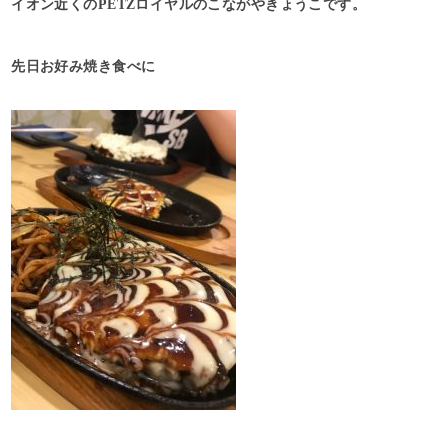
イオン近くのPETZロイヤルのこながやきょうこです。
先日お好み焼き食べに