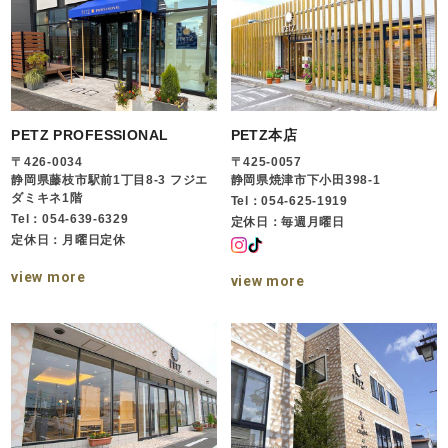
PETZ PROFESSIONAL
PETZ本店
〒426-0034
〒425-0057
静岡県藤枝市駅前1丁目8-3 フジエ
静岡県焼津市下小田398-1
ダミキネ1階
Tel：054-625-1919
Tel：054-639-6329
定休日：毎週月曜日
定休日：月曜日定休
view more
view more