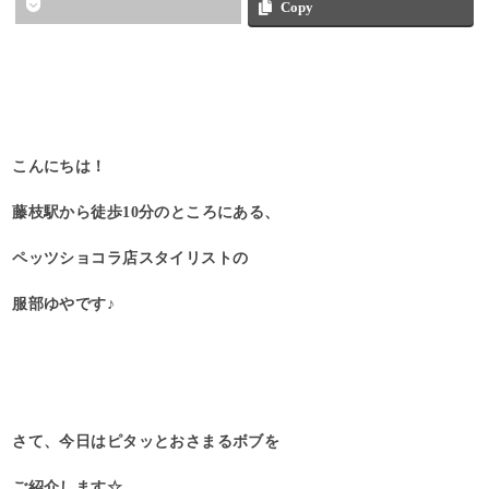
Copy
こんにちは！
藤枝駅から徒歩10分のところにある、
ペッツショコラ店スタイリストの
服部ゆやです♪
さて、今日はピタッとおさまるボブを
ご紹介します☆