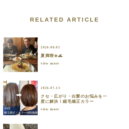
RELATED ARTICLE
2026.08.05
夏満喫☀️🌊
view more
2026.07.13
クセ・広がり・白髪のお悩みを一
度に解決！縮毛矯正カラー
view more