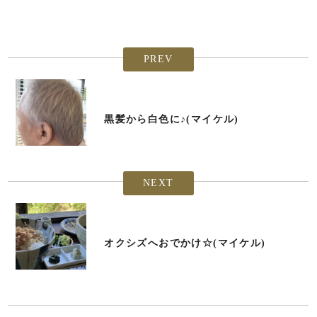
PREV
黒髪から白色に♪(マイケル)
NEXT
オクシズへおでかけ☆(マイケル)