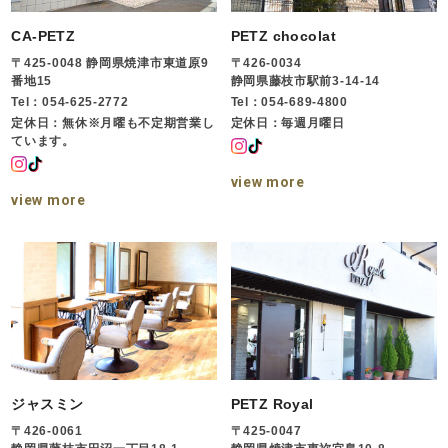
CA-PETZ
PETZ chocolat
〒425-0048 静岡県焼津市東道原9
〒426-0034
番地15
静岡県藤枝市駅前3-14-14
Tel：054-625-2772
Tel：054-689-4800
定休日：無休※月曜も不定期営業し
定休日：毎週月曜日
ています。
view more
view more
ジャスミン
PETZ Royal
〒426-0061
〒425-0047