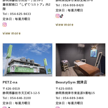
静岡県藤枝市田沼一丁目18-1
静岡県焼津市東祢宜島10-8
藤枝駅南口『しずてつストア』内2
Tel：054-908-8420
階
定休日：毎週月曜日
Tel：054-625-9433
定休日：毎週月曜日
view more
view more
PETZ-na
BeautyGym 焼津店
〒426-0019
〒425-0055
静岡県藤枝市天王町3-12-5
静岡県焼津市東道原9番地15
Tel：054-646-3100
Tel：054-689-3466
定休日：毎週月曜日
定休日：毎週月曜日