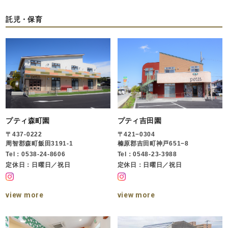
託児・保育
プティ森町園
プティ吉田園
〒437-0222
〒421−0304
周智郡森町飯田3191-1
榛原郡吉田町神戸651−8
Tel：0538-24-8606
Tel：0548-23-3988
定休日：日曜日／祝日
定休日：日曜日／祝日
view more
view more