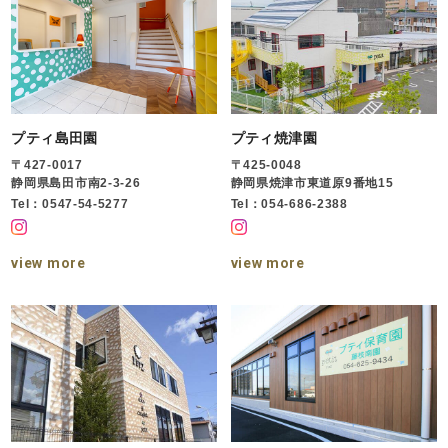
プティ島田園
プティ焼津園
〒427-0017
〒425-0048
静岡県島田市南2-3-26
静岡県焼津市東道原9番地15
Tel：0547-54-5277
Tel：054-686-2388
view more
view more