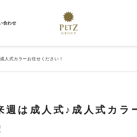
い合わせ
♪成人式カラーお任せください！
来週は成人式♪成人式カラ
！