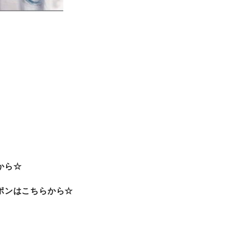
から☆
ポンはこちらから☆