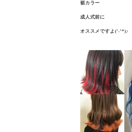
裾カラー
成人式前に
オススメですよ(’-’*)♪