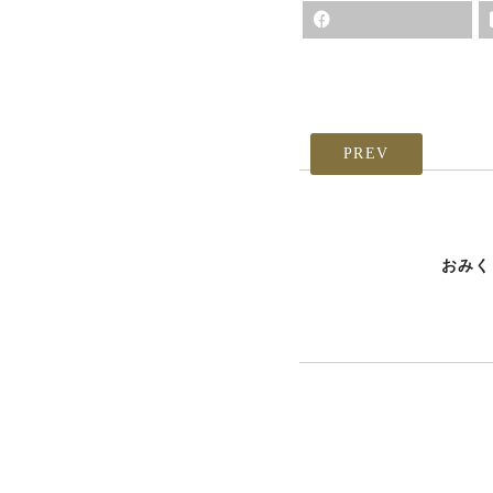
PREV
おみく