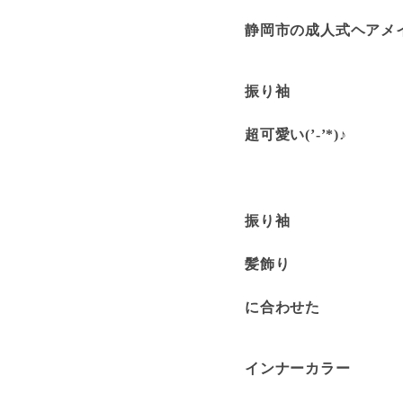
静岡市の成人式ヘアメ
振り袖
超可愛い(’-’*)♪
振り袖
髪飾り
に合わせた
インナーカラー