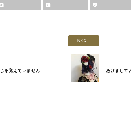
NEXT
じを覚えていません
あけまして