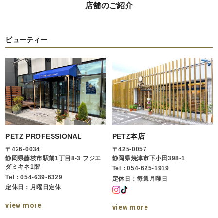
店舗のご紹介
ビューティー
PETZ PROFESSIONAL
PETZ本店
〒426-0034
〒425-0057
静岡県藤枝市駅前1丁目8-3 フジエ
静岡県焼津市下小田398-1
ダミキネ1階
Tel：054-625-1919
Tel：054-639-6329
定休日：毎週月曜日
定休日：月曜日定休
view more
view more