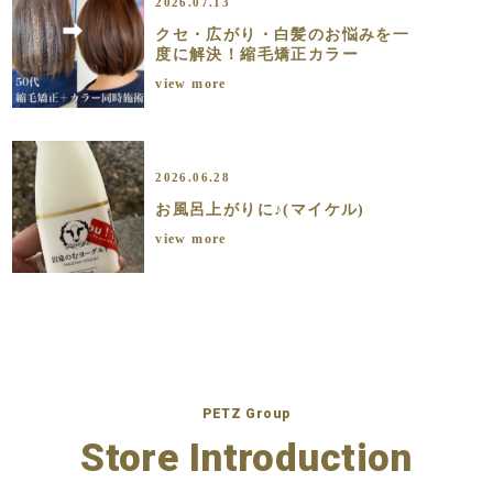
2026.07.13
クセ・広がり・白髪のお悩みを一
度に解決！縮毛矯正カラー
view more
2026.06.28
お風呂上がりに♪(マイケル)
view more
PETZ Group
Store Introduction