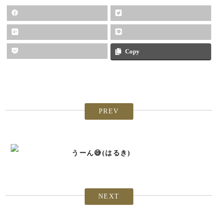
Copy
PREV
うーん😅(はるき)
NEXT