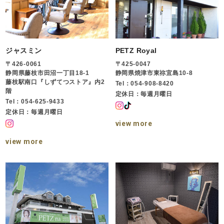
ジャスミン
PETZ Royal
〒426-0061
〒425-0047
静岡県藤枝市田沼一丁目18-1
静岡県焼津市東祢宜島10-8
藤枝駅南口『しずてつストア』内2
Tel：054-908-8420
階
定休日：毎週月曜日
Tel：054-625-9433
定休日：毎週月曜日
view more
view more