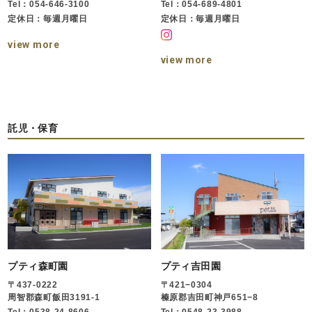
Tel：054-646-3100
Tel：054-689-4801
定休日：毎週月曜日
定休日：毎週月曜日
view more
view more
託児・保育
プティ森町園
プティ吉田園
〒437-0222
〒421−0304
周智郡森町飯田3191-1
榛原郡吉田町神戸651−8