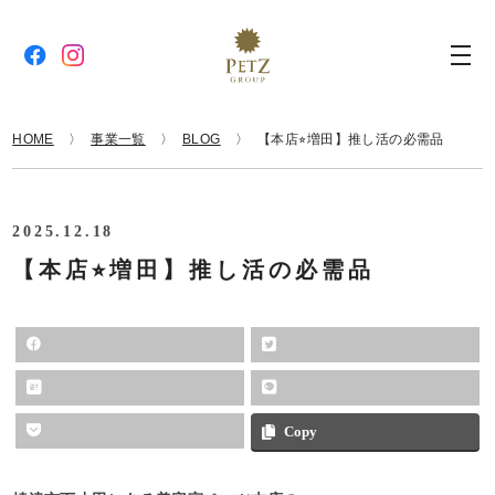
HOME
事業一覧
BLOG
【本店⭐︎増田】推し活の必需品
2025.12.18
【本店⭐︎増田】推し活の必需品
Copy