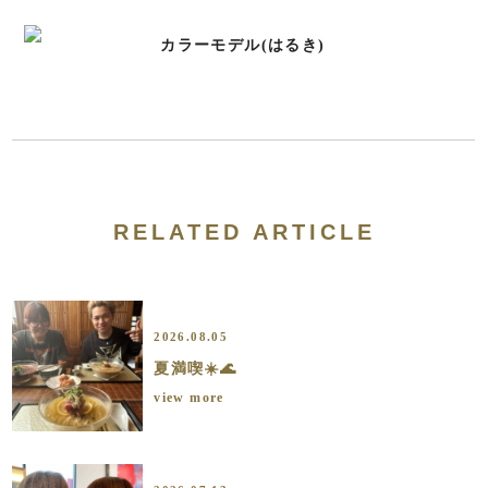
カラーモデル(はるき)
RELATED ARTICLE
2026.08.05
夏満喫☀️🌊
view more