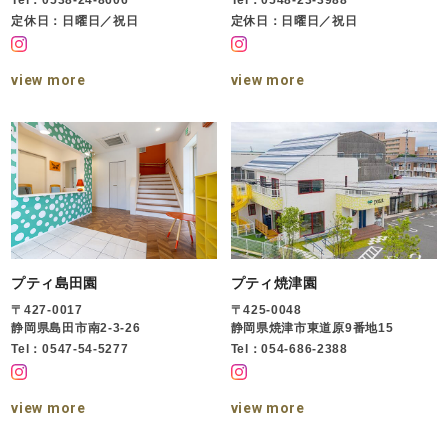
Tel：0538-24-8606
Tel：0548-23-3988
定休日：日曜日／祝日
定休日：日曜日／祝日
view more
view more
プティ島田園
プティ焼津園
〒427-0017
〒425-0048
静岡県島田市南2-3-26
静岡県焼津市東道原9番地15
Tel：0547-54-5277
Tel：054-686-2388
view more
view more