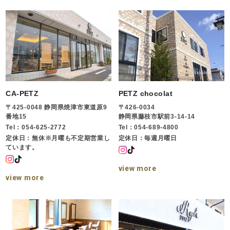
CA-PETZ
PETZ chocolat
〒425-0048 静岡県焼津市東道原9
〒426-0034
番地15
静岡県藤枝市駅前3-14-14
Tel：054-625-2772
Tel：054-689-4800
定休日：無休※月曜も不定期営業し
定休日：毎週月曜日
ています。
view more
view more