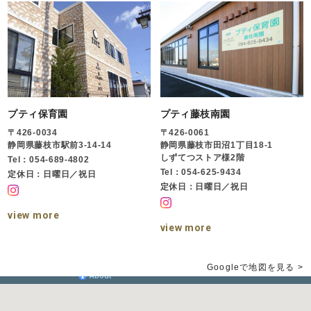
プティ保育園
プティ藤枝南園
〒426-0034
〒426-0061
静岡県藤枝市駅前3-14-14
静岡県藤枝市田沼1丁目18-1
しずてつストア様2階
Tel：054-689-4802
Tel：054-625-9434
定休日：日曜日／祝日
定休日：日曜日／祝日
view more
view more
Googleで地図を見る >