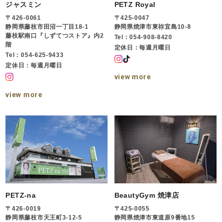
ジャスミン
PETZ Royal
〒426-0061
〒425-0047
静岡県藤枝市田沼一丁目18-1
静岡県焼津市東祢宜島10-8
藤枝駅南口『しずてつストア』内2
Tel：054-908-8420
階
定休日：毎週月曜日
Tel：054-625-9433
定休日：毎週月曜日
view more
view more
PETZ-na
BeautyGym 焼津店
〒426-0019
〒425-0055
静岡県藤枝市天王町3-12-5
静岡県焼津市東道原9番地15