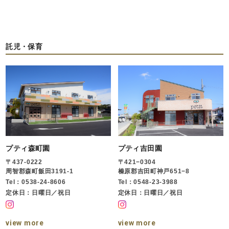
託児・保育
プティ森町園
プティ吉田園
〒437-0222
〒421−0304
周智郡森町飯田3191-1
榛原郡吉田町神戸651−8
Tel：0538-24-8606
Tel：0548-23-3988
定休日：日曜日／祝日
定休日：日曜日／祝日
view more
view more