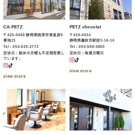
CA-PETZ
PETZ chocolat
〒425-0048 静岡県焼津市東道原9
〒426-0034
番地15
静岡県藤枝市駅前3-14-14
Tel：054-625-2772
Tel：054-689-4800
定休日：無休※月曜も不定期営業し
定休日：毎週月曜日
ています。
view more
view more