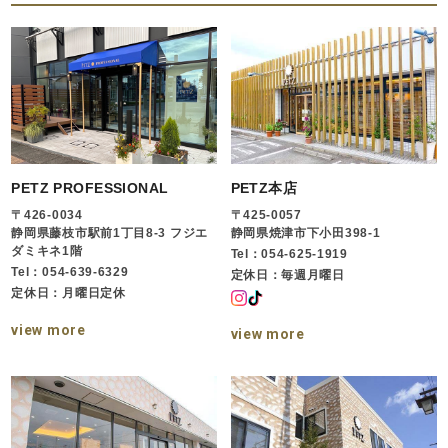
PETZ PROFESSIONAL
PETZ本店
〒426-0034
〒425-0057
静岡県藤枝市駅前1丁目8-3 フジエ
静岡県焼津市下小田398-1
ダミキネ1階
Tel：054-625-1919
Tel：054-639-6329
定休日：毎週月曜日
定休日：月曜日定休
view more
view more