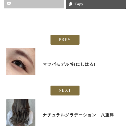
Copy
PREV
マツパモデル🫧(にしはる)
NEXT
ナチュラルグラデーション 八重津