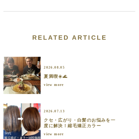
RELATED ARTICLE
2026.08.05
夏満喫☀️🌊
view more
2026.07.13
クセ・広がり・白髪のお悩みを一
度に解決！縮毛矯正カラー
view more