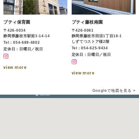
プティ保育園
プティ藤枝南園
〒426-0034
〒426-0061
静岡県藤枝市駅前3-14-14
静岡県藤枝市田沼1丁目18-1
しずてつストア様2階
Tel：054-689-4802
Tel：054-625-9434
定休日：日曜日／祝日
定休日：日曜日／祝日
view more
view more
Googleで地図を見る >