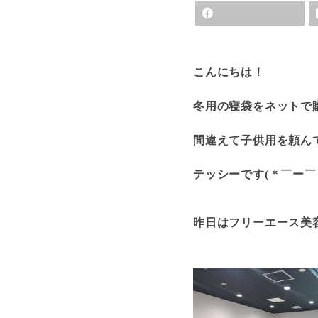
こんにちは！
冬用の寝袋をネットで
間違えて子供用を頼ん
テッシーです(＊￣ー￣
昨日はフリーエース美