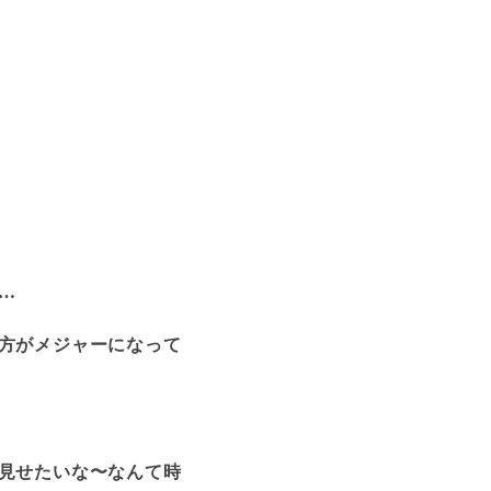
…
方がメジャーになって
見せたいな〜なんて時