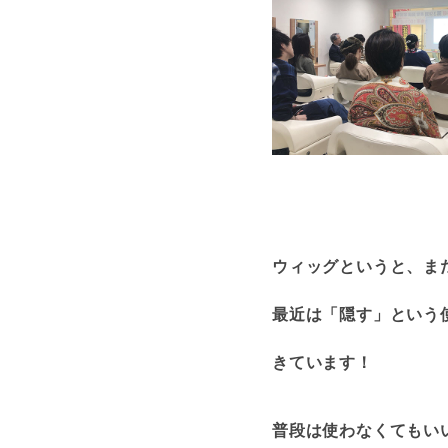
ウィッグというと、ま
最近は「隠す」という
きています！
普段は使わなくてもい