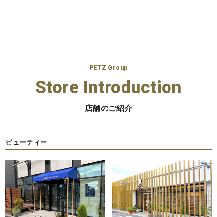
の
ペ
ー
ジ
PETZ Group
送
Store Introduction
り
店舗のご紹介
ビューティー