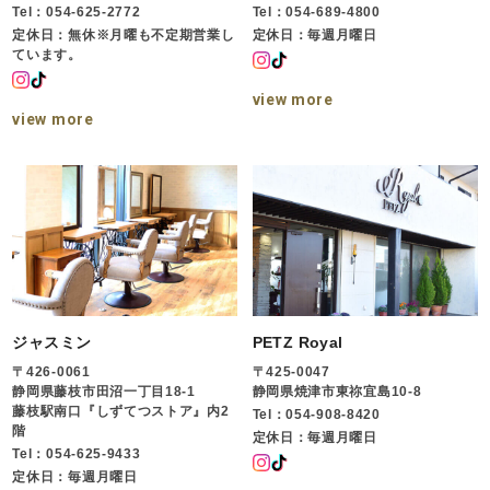
Tel：054-625-2772
Tel：054-689-4800
定休日：無休※月曜も不定期営業し
定休日：毎週月曜日
ています。
view more
view more
ジャスミン
PETZ Royal
〒426-0061
〒425-0047
静岡県藤枝市田沼一丁目18-1
静岡県焼津市東祢宜島10-8
藤枝駅南口『しずてつストア』内2
Tel：054-908-8420
階
定休日：毎週月曜日
Tel：054-625-9433
定休日：毎週月曜日