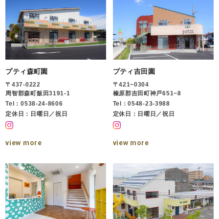
プティ森町園
プティ吉田園
〒437-0222
〒421−0304
周智郡森町飯田3191-1
榛原郡吉田町神戸651−8
Tel：0538-24-8606
Tel：0548-23-3988
定休日：日曜日／祝日
定休日：日曜日／祝日
view more
view more