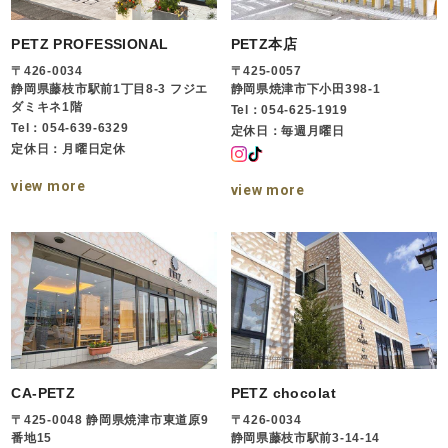
PETZ PROFESSIONAL
PETZ本店
〒426-0034
〒425-0057
静岡県藤枝市駅前1丁目8-3 フジエ
静岡県焼津市下小田398-1
ダミキネ1階
Tel：054-625-1919
Tel：054-639-6329
定休日：毎週月曜日
定休日：月曜日定休
view more
view more
CA-PETZ
PETZ chocolat
〒425-0048 静岡県焼津市東道原9
〒426-0034
番地15
静岡県藤枝市駅前3-14-14