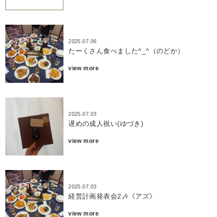
2025.07.06
たーくさん食べました^_^（のどか）
view more
2025.07.03
遅めの成人祝い(ゆづき)
view more
2025.07.03
経営計画発表会2🎶《アズ》
view more