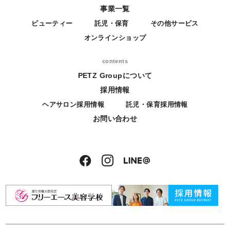
事業一覧
ビューティー
託児・保育
その他サービス
オンラインショップ
contents
PETZ Groupについて
採用情報
ヘアサロン採用情報
託児・保育採用情報
お問い合わせ