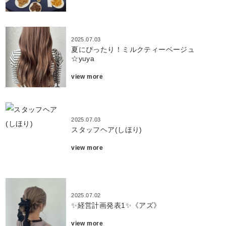
2025.07.03
夏にぴったり！ミルクティーベージュ
☆yuya
view more
2025.07.03
スタッフヘア(しほり)
view more
2025.07.02
✨経営計画発表1✨《アズ》
view more