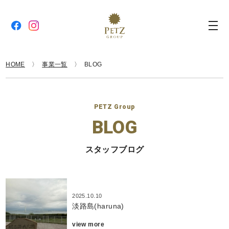
HOME
事業一覧
BLOG
PETZ Group
BLOG
スタッフブログ
2025.10.10
淡路島(haruna)
view more