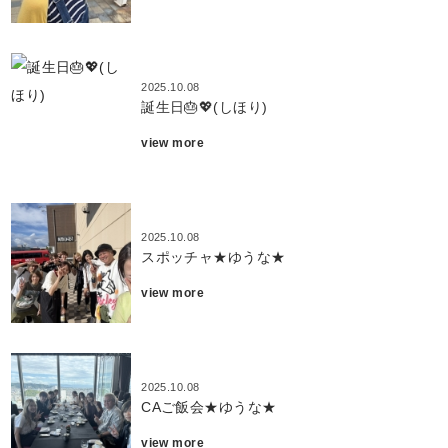
2025.10.08
誕生日🎂💖(しほり)
view more
2025.10.08
スポッチャ★ゆうな★
view more
2025.10.08
CAご飯会★ゆうな★
view more