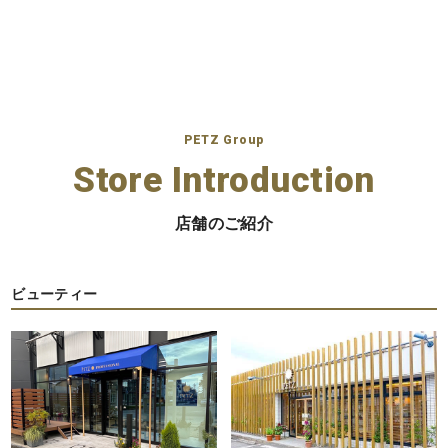
の
ペ
ー
ジ
PETZ Group
送
Store Introduction
り
店舗のご紹介
ビューティー