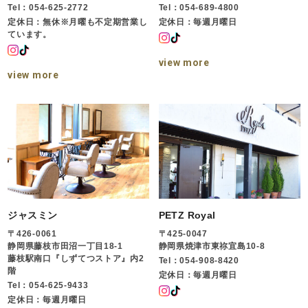
Tel：054-625-2772
Tel：054-689-4800
定休日：無休※月曜も不定期営業し
定休日：毎週月曜日
ています。
view more
view more
ジャスミン
PETZ Royal
〒426-0061
〒425-0047
静岡県藤枝市田沼一丁目18-1
静岡県焼津市東祢宜島10-8
藤枝駅南口『しずてつストア』内2
Tel：054-908-8420
階
定休日：毎週月曜日
Tel：054-625-9433
定休日：毎週月曜日