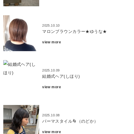
2025.10.10
マロンブラウンカラー★ゆうな★
view more
2025.10.09
結婚式ヘア(しほり)
view more
2025.10.08
パーマスタイル🌀（のどか）
view more