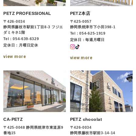
PETZ PROFESSIONAL
PETZ本店
〒426-0034
〒425-0057
静岡県藤枝市駅前1丁目8-3 フジエ
静岡県焼津市下小田398-1
ダミキネ1階
Tel：054-625-1919
Tel：054-639-6329
定休日：毎週月曜日
定休日：月曜日定休
view more
view more
CA-PETZ
PETZ chocolat
〒425-0048 静岡県焼津市東道原9
〒426-0034
番地15
静岡県藤枝市駅前3-14-14