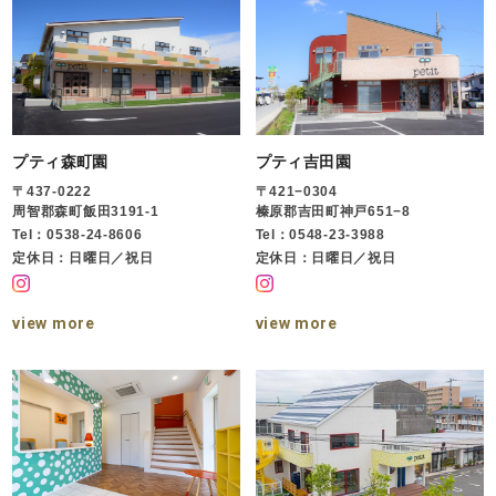
プティ森町園
プティ吉田園
〒437-0222
〒421−0304
周智郡森町飯田3191-1
榛原郡吉田町神戸651−8
Tel：0538-24-8606
Tel：0548-23-3988
定休日：日曜日／祝日
定休日：日曜日／祝日
view more
view more