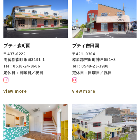
プティ森町園
プティ吉田園
〒437-0222
〒421−0304
周智郡森町飯田3191-1
榛原郡吉田町神戸651−8
Tel：0538-24-8606
Tel：0548-23-3988
定休日：日曜日／祝日
定休日：日曜日／祝日
view more
view more