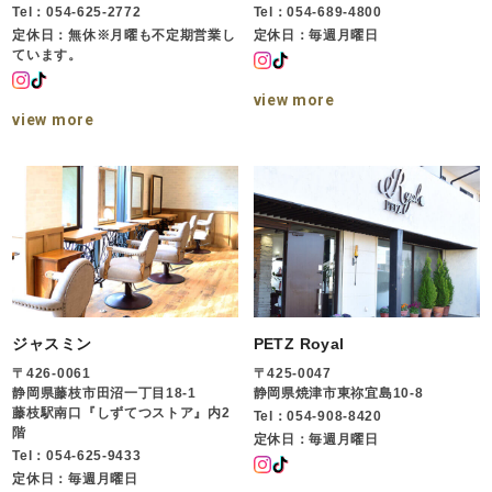
Tel：054-625-2772
Tel：054-689-4800
定休日：無休※月曜も不定期営業し
定休日：毎週月曜日
ています。
view more
view more
ジャスミン
PETZ Royal
〒426-0061
〒425-0047
静岡県藤枝市田沼一丁目18-1
静岡県焼津市東祢宜島10-8
藤枝駅南口『しずてつストア』内2
Tel：054-908-8420
階
定休日：毎週月曜日
Tel：054-625-9433
定休日：毎週月曜日