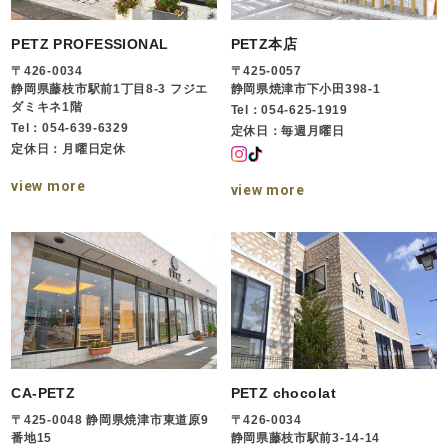
PETZ PROFESSIONAL
PETZ本店
〒426-0034
〒425-0057
静岡県藤枝市駅前1丁目8-3 フジエ
静岡県焼津市下小田398-1
ダミキネ1階
Tel：054-625-1919
Tel：054-639-6329
定休日：毎週月曜日
定休日：月曜日定休
view more
view more
CA-PETZ
PETZ chocolat
〒425-0048 静岡県焼津市東道原9
〒426-0034
番地15
静岡県藤枝市駅前3-14-14