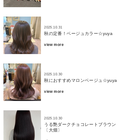
2025.10.31
秋の定番！ベージュカラー☆yuya
view more
2025.10.30
秋におすすめマロンベージュ☆yuya
view more
2025.10.30
うる艶ダークチョコレートブラウン
〔大畑〕