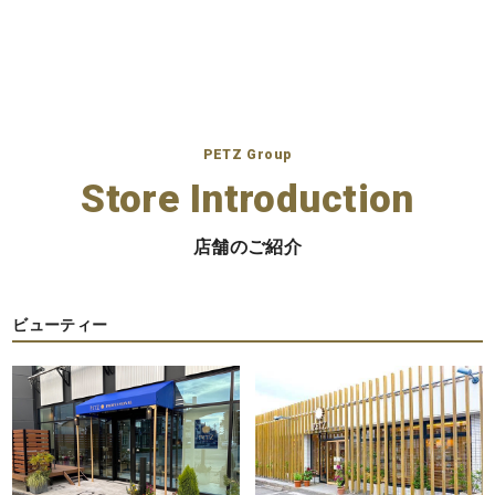
の
ペ
ー
ジ
PETZ Group
送
Store Introduction
り
店舗のご紹介
ビューティー