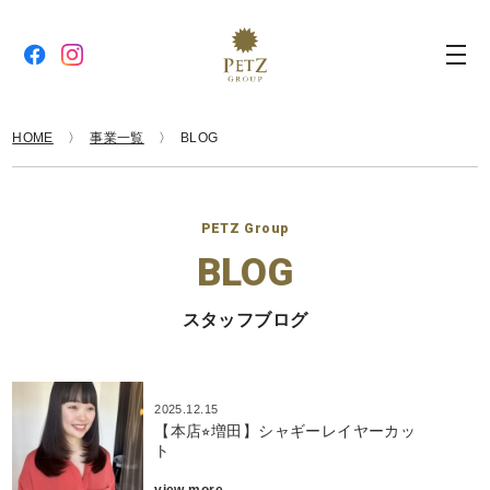
HOME
事業一覧
BLOG
PETZ Group
BLOG
スタッフブログ
2025.12.15
【本店⭐︎増田】シャギーレイヤーカッ
ト
view more