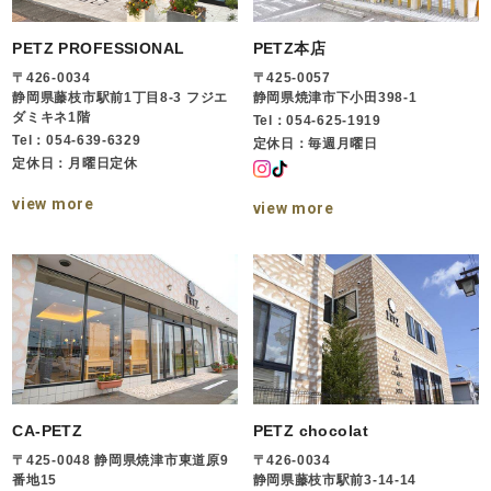
PETZ PROFESSIONAL
PETZ本店
〒426-0034
〒425-0057
静岡県藤枝市駅前1丁目8-3 フジエ
静岡県焼津市下小田398-1
ダミキネ1階
Tel：054-625-1919
Tel：054-639-6329
定休日：毎週月曜日
定休日：月曜日定休
view more
view more
CA-PETZ
PETZ chocolat
〒425-0048 静岡県焼津市東道原9
〒426-0034
番地15
静岡県藤枝市駅前3-14-14