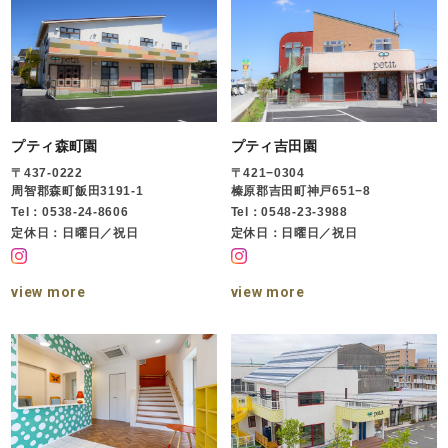
プティ森町園
プティ吉田園
〒437-0222
〒421−0304
周智郡森町飯田3191-1
榛原郡吉田町神戸651−8
Tel：0538-24-8606
Tel：0548-23-3988
定休日：日曜日／祝日
定休日：日曜日／祝日
view more
view more