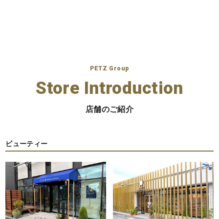
の
ペ
ー
ジ
PETZ Group
送
Store Introduction
り
店舗のご紹介
ビューティー