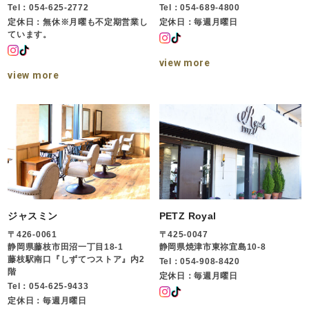
Tel：054-625-2772
Tel：054-689-4800
定休日：無休※月曜も不定期営業し
定休日：毎週月曜日
ています。
view more
view more
ジャスミン
PETZ Royal
〒426-0061
〒425-0047
静岡県藤枝市田沼一丁目18-1
静岡県焼津市東祢宜島10-8
藤枝駅南口『しずてつストア』内2
Tel：054-908-8420
階
定休日：毎週月曜日
Tel：054-625-9433
定休日：毎週月曜日