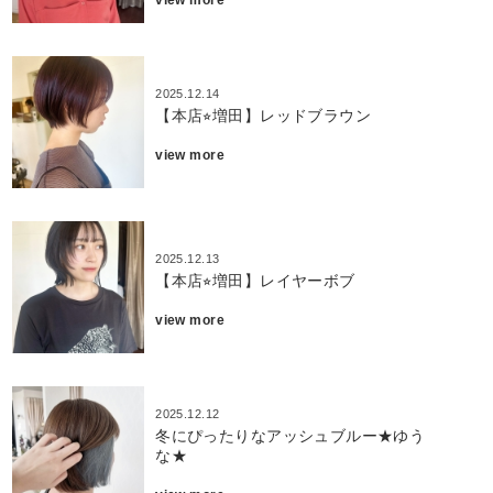
2025.12.14
【本店⭐︎増田】レッドブラウン
view more
2025.12.13
【本店⭐︎増田】レイヤーボブ
view more
2025.12.12
冬にぴったりなアッシュブルー★ゆう
な★