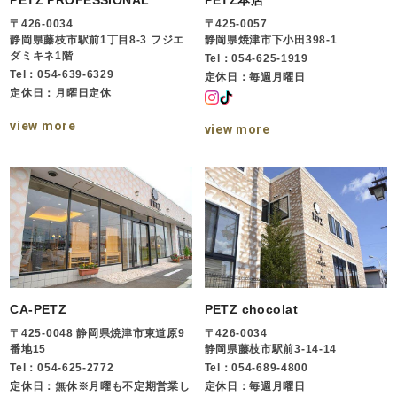
〒426-0034
〒425-0057
静岡県藤枝市駅前1丁目8-3 フジエ
静岡県焼津市下小田398-1
ダミキネ1階
Tel：054-625-1919
Tel：054-639-6329
定休日：毎週月曜日
定休日：月曜日定休
view more
view more
CA-PETZ
PETZ chocolat
〒425-0048 静岡県焼津市東道原9
〒426-0034
番地15
静岡県藤枝市駅前3-14-14
Tel：054-625-2772
Tel：054-689-4800
定休日：無休※月曜も不定期営業し
定休日：毎週月曜日