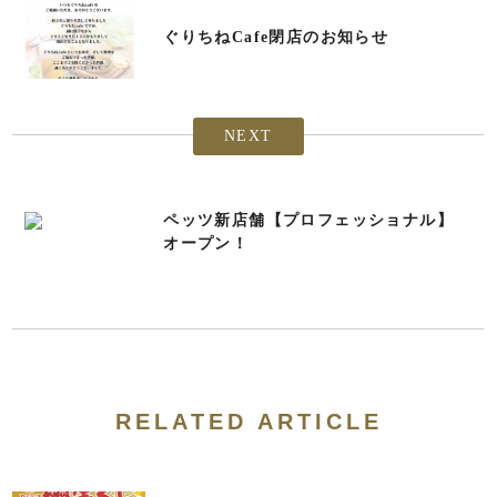
ぐりちねCafe閉店のお知らせ
NEXT
ペッツ新店舗【プロフェッショナル】
オープン！
RELATED ARTICLE