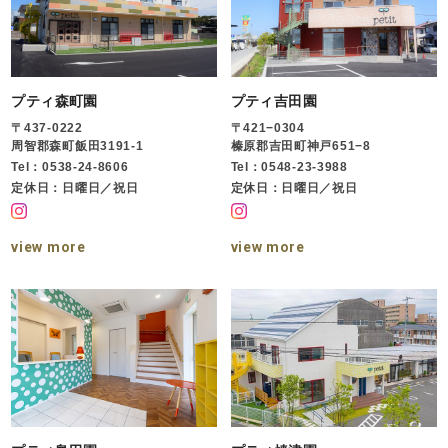
プティ森町園
プティ吉田園
〒437-0222
〒421−0304
周智郡森町飯田3191-1
榛原郡吉田町神戸651−8
Tel：0538-24-8606
Tel：0548-23-3988
定休日：日曜日／祝日
定休日：日曜日／祝日
view more
view more