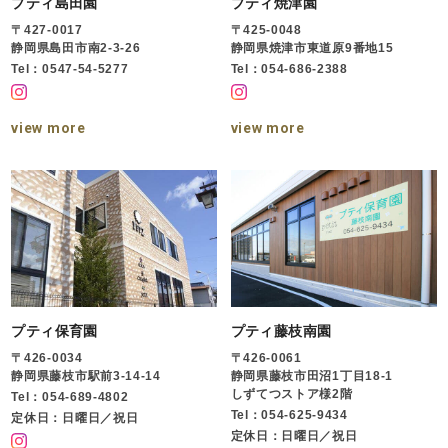
プティ島田園
プティ焼津園
〒427-0017
〒425-0048
静岡県島田市南2-3-26
静岡県焼津市東道原9番地15
Tel：0547-54-5277
Tel：054-686-2388
view more
view more
プティ保育園
プティ藤枝南園
〒426-0034
〒426-0061
静岡県藤枝市駅前3-14-14
静岡県藤枝市田沼1丁目18-1
しずてつストア様2階
Tel：054-689-4802
Tel：054-625-9434
定休日：日曜日／祝日
定休日：日曜日／祝日