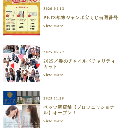
2026.01.13
PETZ年末ジャンボ宝くじ当選番号
view more
2025.05.27
2025／春のチャイルドチャリティ
カット
view more
2023.11.28
ペッツ新店舗【プロフェッショナ
ル】オープン！
view more