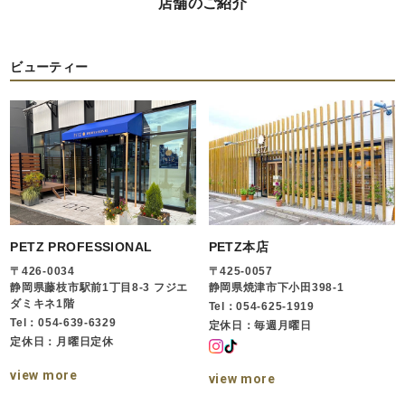
店舗のご紹介
ビューティー
PETZ PROFESSIONAL
PETZ本店
〒426-0034
〒425-0057
静岡県藤枝市駅前1丁目8-3 フジエ
静岡県焼津市下小田398-1
ダミキネ1階
Tel：054-625-1919
Tel：054-639-6329
定休日：毎週月曜日
定休日：月曜日定休
view more
view more