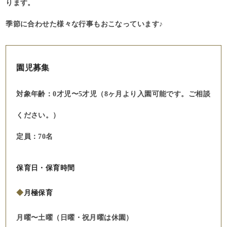
ります。
季節に合わせた様々な行事もおこなっています♪
園児募集
対象年齢：0才児〜5才児（8ヶ月より入園可能です。ご相談
ください。）
定員：70名
保育日・保育時間
◆
月極保育
月曜〜土曜（日曜・祝月曜は休園）