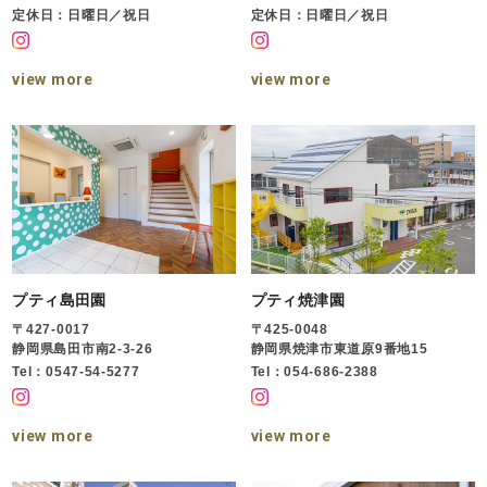
定休日：日曜日／祝日
定休日：日曜日／祝日
view more
view more
プティ島田園
プティ焼津園
〒427-0017
〒425-0048
静岡県島田市南2-3-26
静岡県焼津市東道原9番地15
Tel：0547-54-5277
Tel：054-686-2388
view more
view more