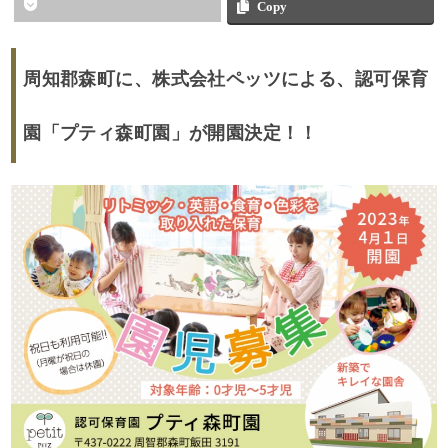
Copy
周知郡森町に、株式会社ペッツによる、認可保育
園「プティ森町園」が開園決定！！