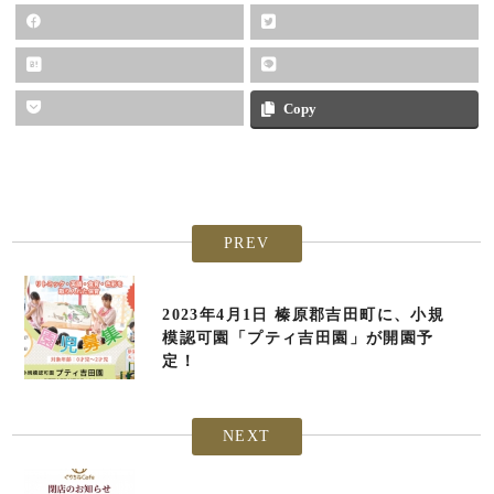
Copy
PREV
2023年4月1日 榛原郡吉田町に、小規
模認可園「プティ吉田園」が開園予
定！
NEXT