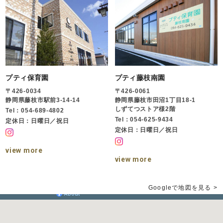
プティ保育園
プティ藤枝南園
〒426-0034
〒426-0061
静岡県藤枝市駅前3-14-14
静岡県藤枝市田沼1丁目18-1
しずてつストア様2階
Tel：054-689-4802
Tel：054-625-9434
定休日：日曜日／祝日
定休日：日曜日／祝日
view more
view more
Googleで地図を見る >