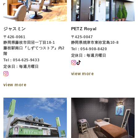
ジャスミン
PETZ Royal
〒426-0061
〒425-0047
静岡県藤枝市田沼一丁目18-1
静岡県焼津市東祢宜島10-8
藤枝駅南口『しずてつストア』内2
Tel：054-908-8420
階
定休日：毎週月曜日
Tel：054-625-9433
定休日：毎週月曜日
view more
view more