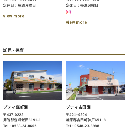
定休日：毎週月曜日
定休日：毎週月曜日
view more
view more
託児・保育
プティ森町園
プティ吉田園
〒437-0222
〒421−0304
周智郡森町飯田3191-1
榛原郡吉田町神戸651−8
Tel：0538-24-8606
Tel：0548-23-3988