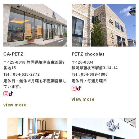
CA-PETZ
PETZ chocolat
〒425-0048 静岡県焼津市東道原9
〒426-0034
番地15
静岡県藤枝市駅前3-14-14
Tel：054-625-2772
Tel：054-689-4800
定休日：無休※月曜も不定期営業し
定休日：毎週月曜日
ています。
view more
view more