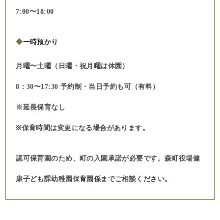
7:00〜18:00
◆
一時預かり
月曜〜土曜（日曜・祝月曜は休園）
8：30〜17:30 予約制・当日予約も可（有料）
※延長保育なし
※保育時間は変更になる場合があります。
認可保育園のため、町の入園承諾が必要です。森町役場健
康子ども課幼稚園保育園係までご相談ください。