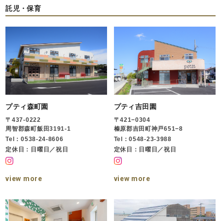
託児・保育
プティ森町園
プティ吉田園
〒437-0222
〒421−0304
周智郡森町飯田3191-1
榛原郡吉田町神戸651−8
Tel：0538-24-8606
Tel：0548-23-3988
定休日：日曜日／祝日
定休日：日曜日／祝日
view more
view more