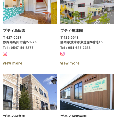
プティ島田園
プティ焼津園
〒427-0017
〒425-0048
静岡県島田市南2-3-26
静岡県焼津市東道原9番地15
Tel：0547-54-5277
Tel：054-686-2388
view more
view more
プティ保育園
プティ藤枝南園