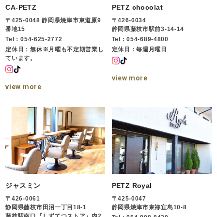
CA-PETZ
PETZ chocolat
〒425-0048 静岡県焼津市東道原9
〒426-0034
番地15
静岡県藤枝市駅前3-14-14
Tel：054-625-2772
Tel：054-689-4800
定休日：無休※月曜も不定期営業し
定休日：毎週月曜日
ています。
view more
view more
ジャスミン
PETZ Royal
〒426-0061
〒425-0047
静岡県藤枝市田沼一丁目18-1
静岡県焼津市東祢宜島10-8
藤枝駅南口『しずてつストア』内2