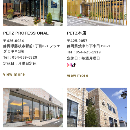
PETZ PROFESSIONAL
PETZ本店
〒426-0034
〒425-0057
静岡県藤枝市駅前1丁目8-3 フジエ
静岡県焼津市下小田398-1
ダミキネ1階
Tel：054-625-1919
Tel：054-639-6329
定休日：毎週月曜日
定休日：月曜日定休
view more
view more