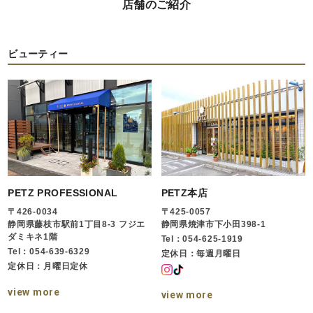
店舗のご紹介
ビューティー
PETZ PROFESSIONAL
PETZ本店
〒426-0034
〒425-0057
静岡県藤枝市駅前1丁目8-3 フジエ
静岡県焼津市下小田398-1
ダミキネ1階
Tel：054-625-1919
Tel：054-639-6329
定休日：毎週月曜日
定休日：月曜日定休
view more
view more