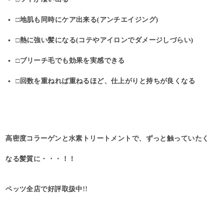
□地肌も同時にケア出来る(アンチエイジング)
□熱に強い髪になる(コテやアイロンでダメージしづらい)
□ブリーチ毛でも効果を実感できる
□回数を重ねれば重ねるほど、仕上がりと持ちが良くなる
高密度コラーゲンと水素トリートメントで、ずっと触っていたく
なる髪質に・・・！！
ペッツ全店で好評取扱中!!