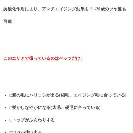
抗酸化作用により、アンチエイジング効果も！ -20歳のツヤ髪も
可能！
このエリアで扱っているのはペッツだけ!
□髪の毛にハリコシが出る(細毛、エイジング毛に合っている)
□髪がしなやかになる(太毛、硬毛に合っている)
□トップがふんわりする
□ツヤが凄い出る