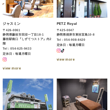
ジャスミン
PETZ Royal
〒426-0061
〒425-0047
静岡県藤枝市田沼一丁目18-1
静岡県焼津市東祢宜島10-8
藤枝駅南口『しずてつストア』内2
Tel：054-908-8420
階
定休日：毎週月曜日
Tel：054-625-9433
定休日：毎週月曜日
view more
view more