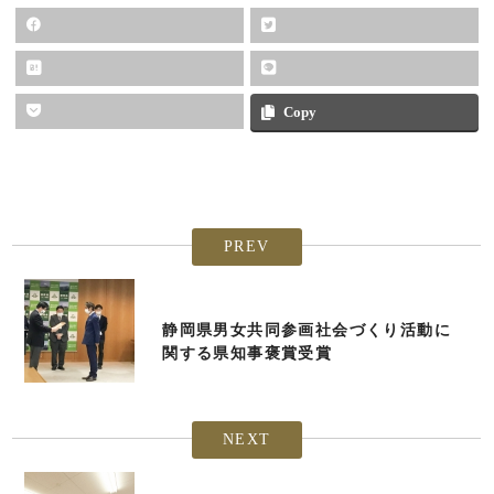
Copy
PREV
静岡県男女共同参画社会づくり活動に
関する県知事褒賞受賞
NEXT