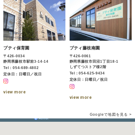
プティ保育園
プティ藤枝南園
〒426-0034
〒426-0061
静岡県藤枝市駅前3-14-14
静岡県藤枝市田沼1丁目18-1
しずてつストア様2階
Tel：054-689-4802
Tel：054-625-9434
定休日：日曜日／祝日
定休日：日曜日／祝日
view more
view more
Googleで地図を見る >