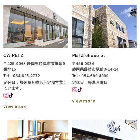
CA-PETZ
PETZ chocolat
〒425-0048 静岡県焼津市東道原9
〒426-0034
番地15
静岡県藤枝市駅前3-14-14
Tel：054-625-2772
Tel：054-689-4800
定休日：無休※月曜も不定期営業し
定休日：毎週月曜日
ています。
view more
view more