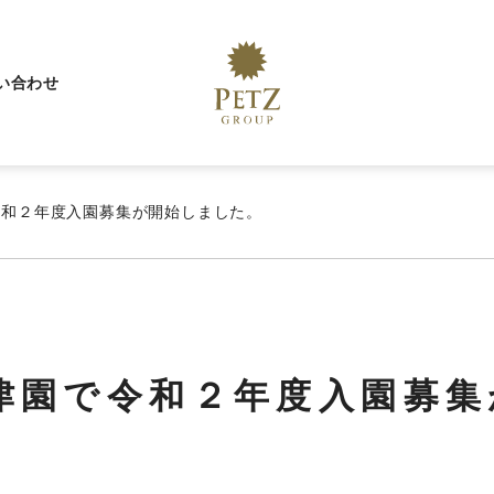
い合わせ
令和２年度入園募集が開始しました。
津園で令和２年度入園募集