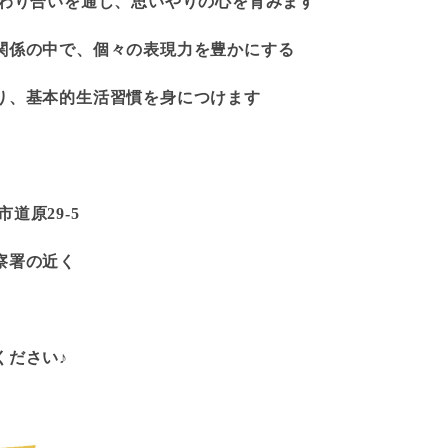
関わり合いを通じ、思いやりの心を育みます
関係の中で、個々の表現力を豊かにする
り、基本的生活習慣を身につけます
市道原29-5
察署の近く
ください♪