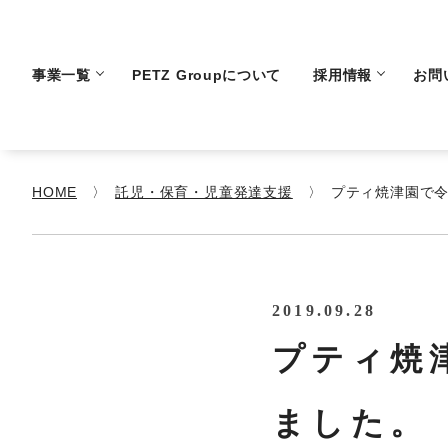
事業一覧
PETZ Groupについて
採用情報
お問
HOME
託児・保育・児童発達支援
プティ焼津園で
2019.09.28
プティ焼
ました。