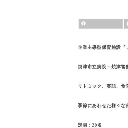
企業主導型保育施設『
焼津市立病院・焼津警察
リトミック、英語、食
季節にあわせた様々な
定員：28名