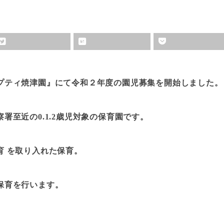
プティ焼津園』にて令和２年度の園児募集を開始しました。
署至近の0.1.2歳児対象の保育園です。
育 を取り入れた保育。
保育を行います。