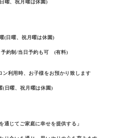
日曜、祝月曜は休園)
曜(日曜、祝月曜は休園)
30 予約制/当日予約も可 (有料)
ロン利用時、お子様をお預かり致します
、祝月曜は休園)
児を通じてご家庭に幸せを提供する」